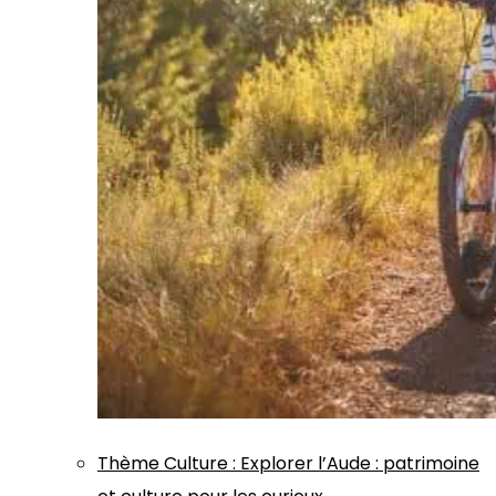
Thème
Culture
:
Explorer l’Aude : patrimoine