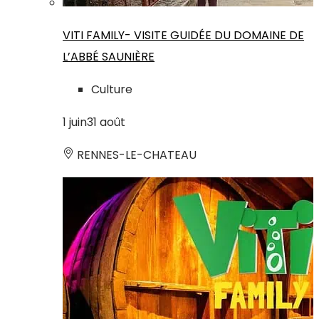
VITI FAMILY- VISITE GUIDÉE DU DOMAINE DE
L’ABBÉ SAUNIÈRE
Culture
1
juin
31
août
RENNES-LE-CHATEAU