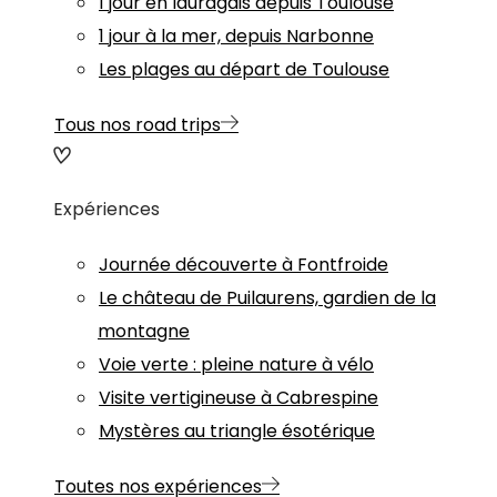
1 jour en lauragais depuis Toulouse
1 jour à la mer, depuis Narbonne
Les plages au départ de Toulouse
Tous nos road trips
Expériences
Journée découverte à Fontfroide
Le château de Puilaurens, gardien de la
montagne
Voie verte : pleine nature à vélo
Visite vertigineuse à Cabrespine
Mystères au triangle ésotérique
Toutes nos expériences