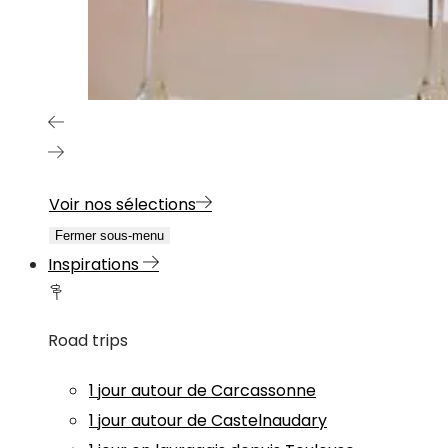
Voir nos sélections
Fermer sous-menu
Inspirations
Road trips
1 jour autour de Carcassonne
1 jour autour de Castelnaudary