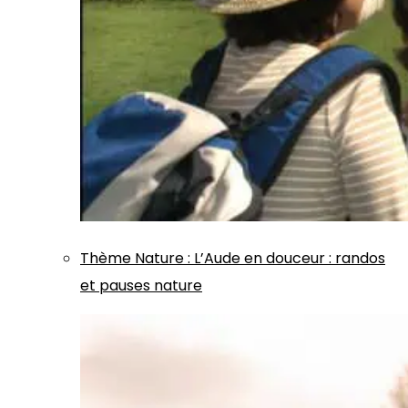
Thème
Nature
:
L’Aude en douceur : randos
et pauses nature