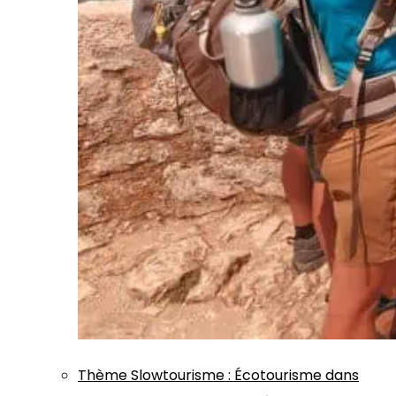
Thème
Slowtourisme
:
Écotourisme dans