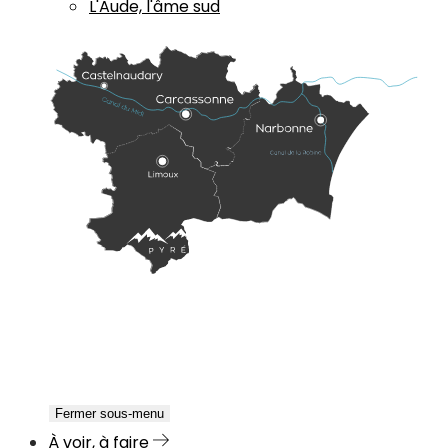
L'Aude, l'âme sud
Fermer sous-menu
À voir, à faire