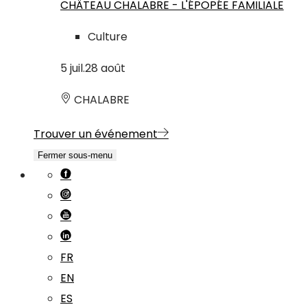
CHÂTEAU CHALABRE - L'ÉPOPÉE FAMILIALE
Culture
5
juil.
28
août
CHALABRE
Trouver un événement
Fermer sous-menu
FR
EN
ES