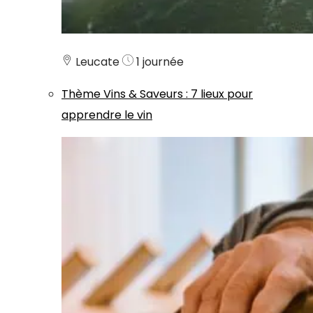
Leucate
1 journée
Thème
Vins & Saveurs
:
7 lieux pour
apprendre le vin