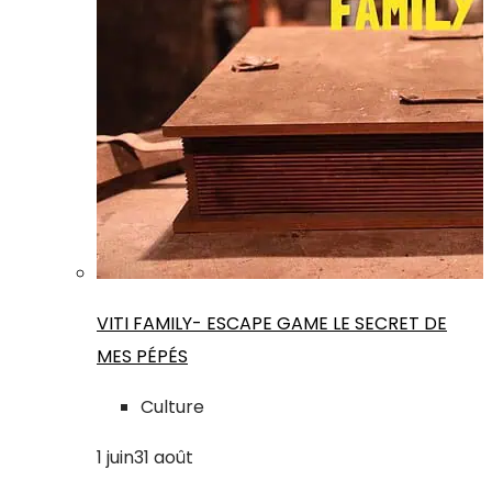
VITI FAMILY- ESCAPE GAME LE SECRET DE
MES PÉPÉS
Culture
1
juin
31
août