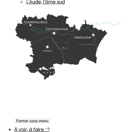
L'Aude, l'âme sud
Fermer sous-menu
À voir, à faire