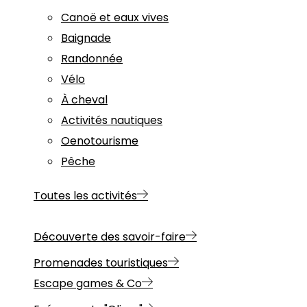
Canoë et eaux vives
Baignade
Randonnée
Vélo
À cheval
Activités nautiques
Oenotourisme
Pêche
Toutes les activités
Découverte des savoir-faire
Promenades touristiques
Escape games & Co