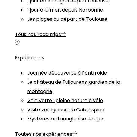
1 jour en lauragais depuis Toulouse
1 jour à la mer, depuis Narbonne
Les plages au départ de Toulouse
Tous nos road trips
Expériences
Journée découverte à Fontfroide
Le château de Puilaurens, gardien de la
montagne
Voie verte : pleine nature à vélo
Visite vertigineuse à Cabrespine
Mystères au triangle ésotérique
Toutes nos expériences