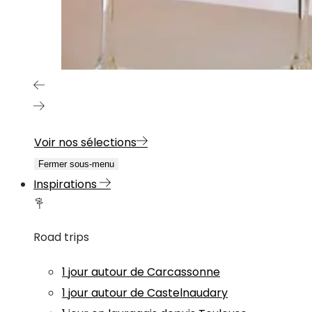
Voir nos sélections
Fermer sous-menu
Inspirations
Road trips
1 jour autour de Carcassonne
1 jour autour de Castelnaudary