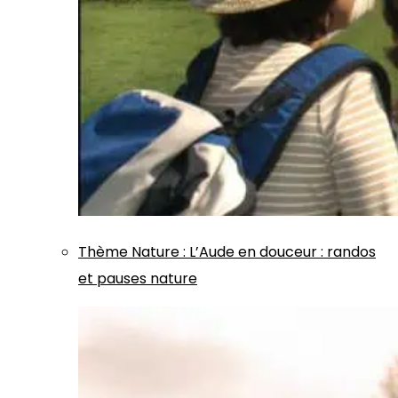
Thème
Nature
:
L’Aude en douceur : randos
et pauses nature