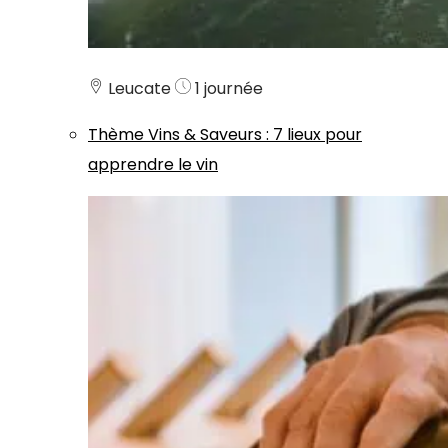
Leucate
1 journée
Thème
Vins & Saveurs
:
7 lieux pour
apprendre le vin