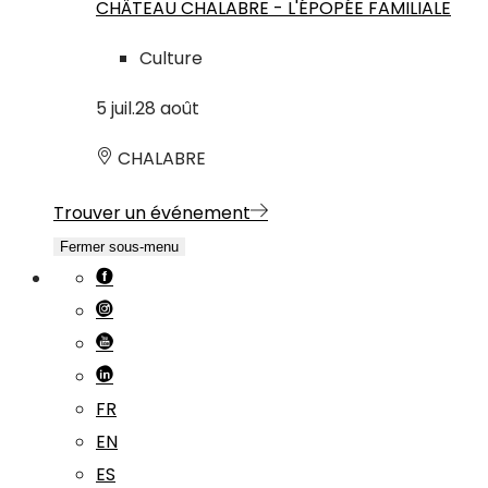
CHÂTEAU CHALABRE - L'ÉPOPÉE FAMILIALE
Culture
5
juil.
28
août
CHALABRE
Trouver un événement
Fermer sous-menu
FR
EN
ES