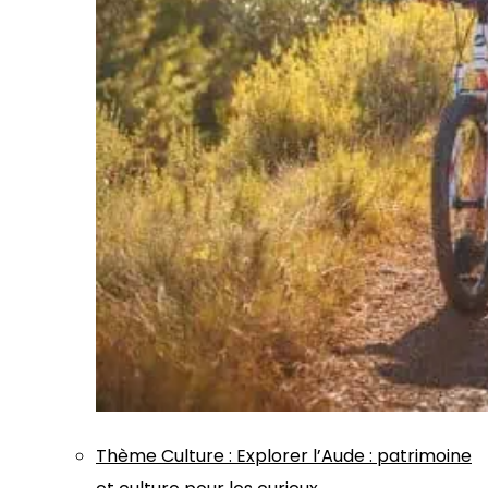
Thème
Culture
:
Explorer l’Aude : patrimoine