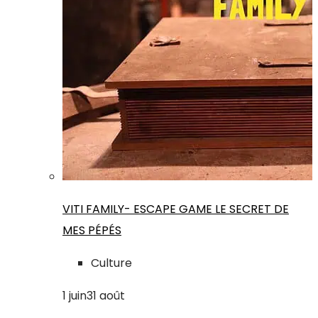
VITI FAMILY- ESCAPE GAME LE SECRET DE
MES PÉPÉS
Culture
1
juin
31
août