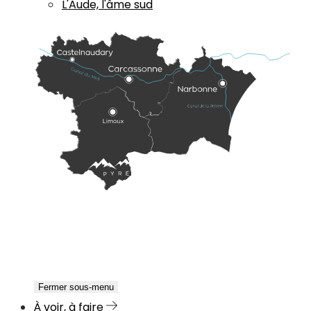
L'Aude, l'âme sud
Fermer sous-menu
À voir, à faire