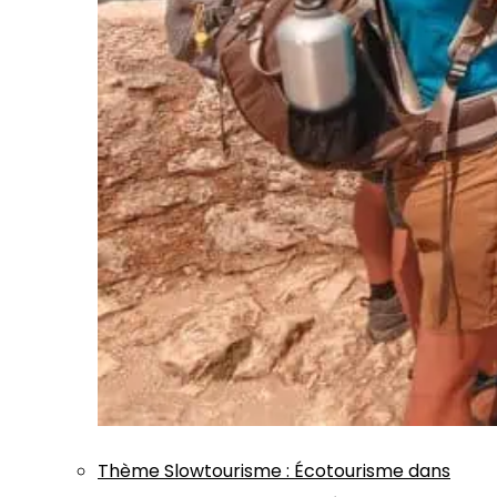
Thème
Slowtourisme
:
Écotourisme dans