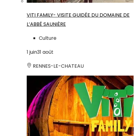
VITI FAMILY- VISITE GUIDÉE DU DOMAINE DE
L’ABBÉ SAUNIÈRE
Culture
1
juin
31
août
RENNES-LE-CHATEAU