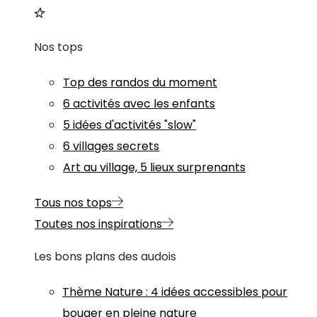
Nos tops
Top des randos du moment
6 activités avec les enfants
5 idées d'activités "slow"
6 villages secrets
Art au village, 5 lieux surprenants
Tous nos tops
Toutes nos inspirations
Les bons plans des audois
Thème
Nature
:
4 idées accessibles pour
bouger en pleine nature