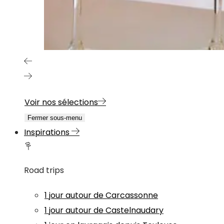
Voir nos sélections
Fermer sous-menu
Inspirations
Road trips
1 jour autour de Carcassonne
1 jour autour de Castelnaudary