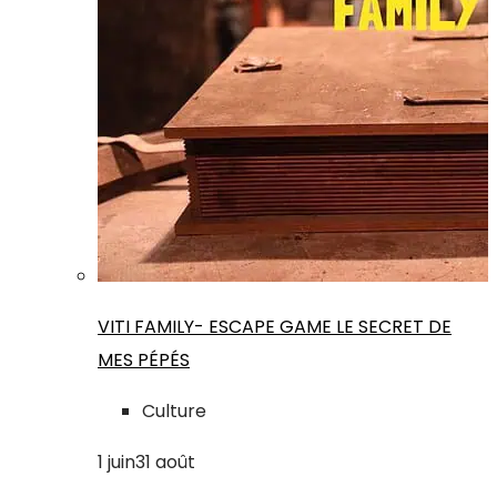
VITI FAMILY- ESCAPE GAME LE SECRET DE
MES PÉPÉS
Culture
1
juin
31
août