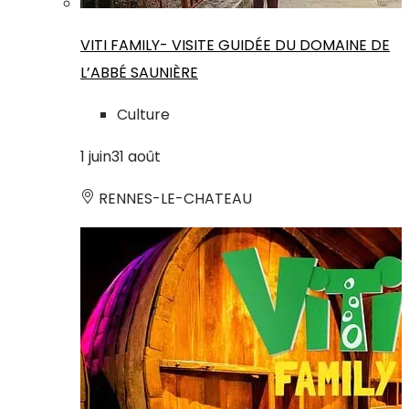
VITI FAMILY- VISITE GUIDÉE DU DOMAINE DE
L’ABBÉ SAUNIÈRE
Culture
1
juin
31
août
RENNES-LE-CHATEAU