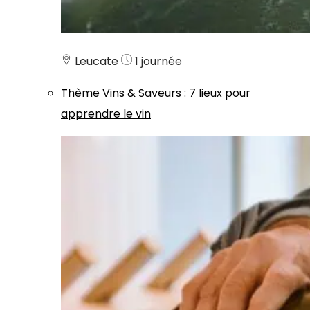
Leucate
1 journée
Thème
Vins & Saveurs
:
7 lieux pour
apprendre le vin