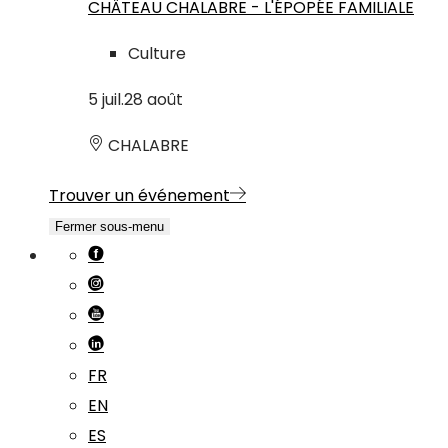
CHÂTEAU CHALABRE - L'ÉPOPÉE FAMILIALE
Culture
5
juil.
28
août
CHALABRE
Trouver un événement
Fermer sous-menu
FR
EN
ES