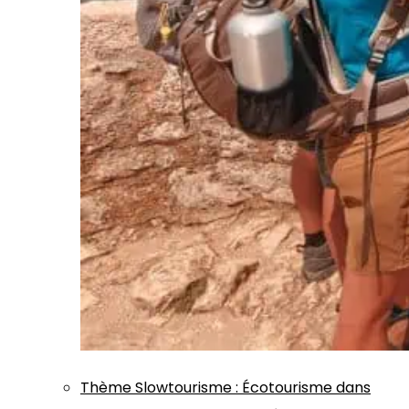
Thème
Slowtourisme
:
Écotourisme dans