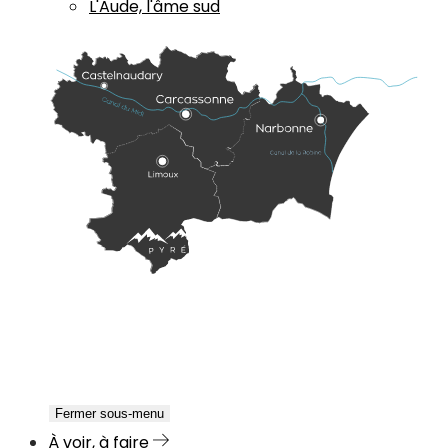
L'Aude, l'âme sud
Fermer sous-menu
À voir, à faire