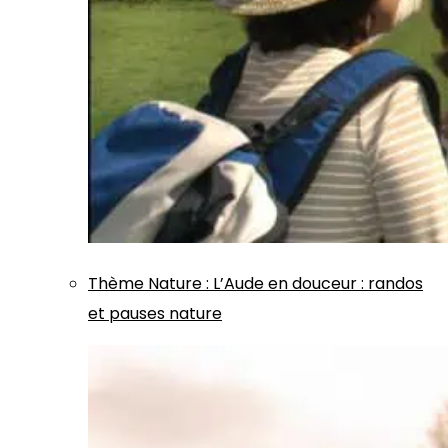
Thème
Nature
:
L’Aude en douceur : randos
et pauses nature