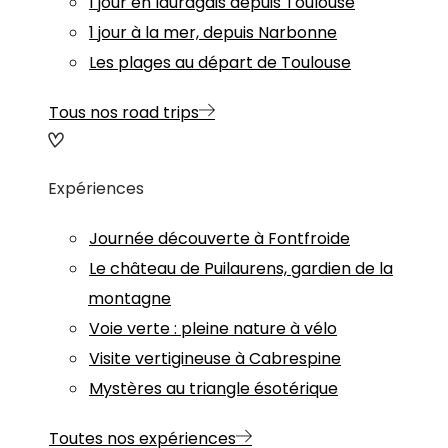
1 jour en lauragais depuis Toulouse
1 jour à la mer, depuis Narbonne
Les plages au départ de Toulouse
Tous nos road trips
Expériences
Journée découverte à Fontfroide
Le château de Puilaurens, gardien de la
montagne
Voie verte : pleine nature à vélo
Visite vertigineuse à Cabrespine
Mystères au triangle ésotérique
Toutes nos expériences