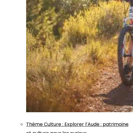
Thème
Culture
:
Explorer l’Aude : patrimoine