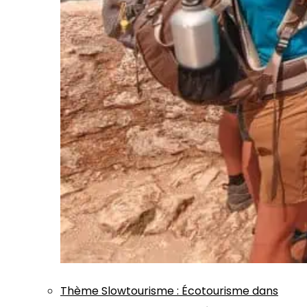
Thème
Slowtourisme
:
Écotourisme dans