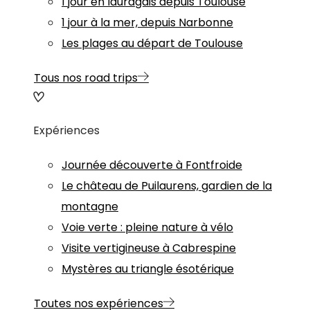
1 jour en lauragais depuis Toulouse
1 jour à la mer, depuis Narbonne
Les plages au départ de Toulouse
Tous nos road trips
Expériences
Journée découverte à Fontfroide
Le château de Puilaurens, gardien de la
montagne
Voie verte : pleine nature à vélo
Visite vertigineuse à Cabrespine
Mystères au triangle ésotérique
Toutes nos expériences