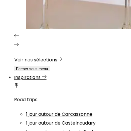
Voir nos sélections
Fermer sous-menu
Inspirations
Road trips
1 jour autour de Carcassonne
1 jour autour de Castelnaudary