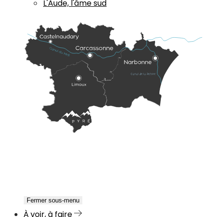
L'Aude, l'âme sud
Fermer sous-menu
À voir, à faire