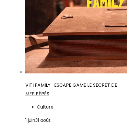
VITI FAMILY- ESCAPE GAME LE SECRET DE
MES PÉPÉS
Culture
1
juin
31
août