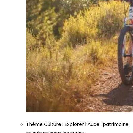
Thème
Culture
:
Explorer l’Aude : patrimoine