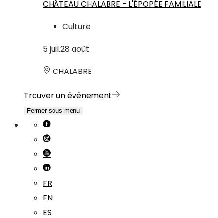
CHÂTEAU CHALABRE - L'ÉPOPÉE FAMILIALE
Culture
5
juil.
28
août
CHALABRE
Trouver un événement
Fermer sous-menu
FR
EN
ES