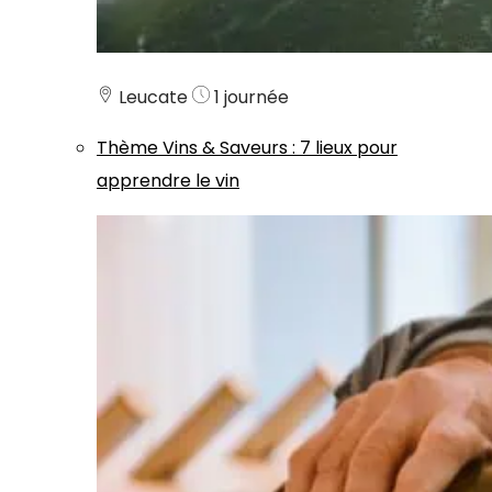
Leucate
1 journée
Thème
Vins & Saveurs
:
7 lieux pour
apprendre le vin