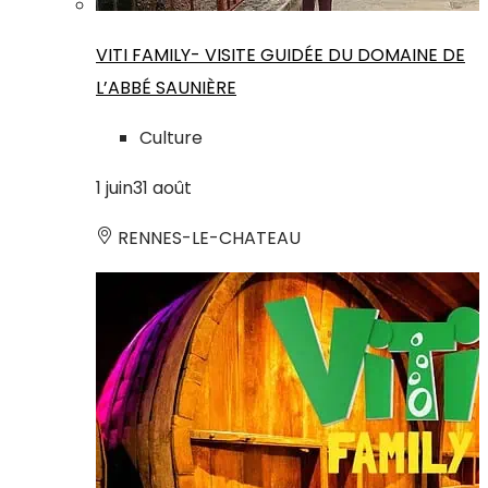
VITI FAMILY- VISITE GUIDÉE DU DOMAINE DE
L’ABBÉ SAUNIÈRE
Culture
1
juin
31
août
RENNES-LE-CHATEAU