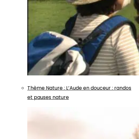
Thème
Nature
:
L’Aude en douceur : randos
et pauses nature