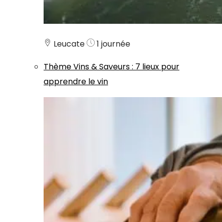
Leucate
1 journée
Thème
Vins & Saveurs
:
7 lieux pour
apprendre le vin