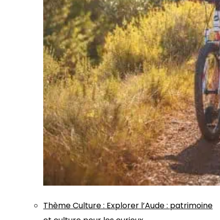
Thème
Culture
:
Explorer l’Aude : patrimoine