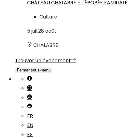
CHÂTEAU CHALABRE - L'ÉPOPÉE FAMILIALE
Culture
5
juil.
28
août
CHALABRE
Trouver un événement
Fermer sous-menu
FR
EN
ES