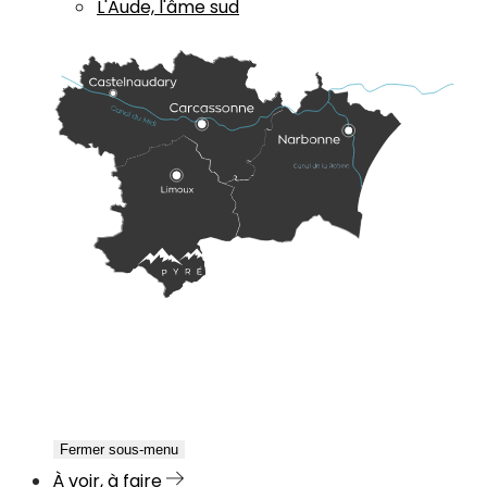
L'Aude, l'âme sud
Fermer sous-menu
À voir, à faire