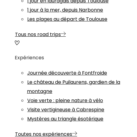
1 jour en lauragais depuis Toulouse
1 jour à la mer, depuis Narbonne
Les plages au départ de Toulouse
Tous nos road trips
Expériences
Journée découverte à Fontfroide
Le château de Puilaurens, gardien de la
montagne
Voie verte : pleine nature à vélo
Visite vertigineuse à Cabrespine
Mystères au triangle ésotérique
Toutes nos expériences