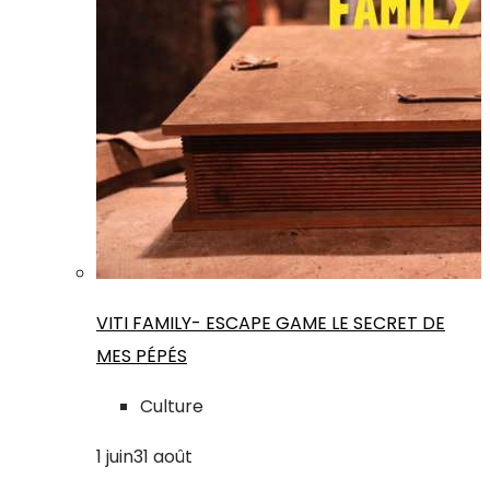
VITI FAMILY- ESCAPE GAME LE SECRET DE
MES PÉPÉS
Culture
1
juin
31
août