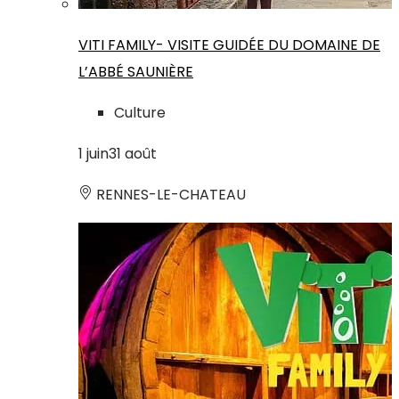
VITI FAMILY- VISITE GUIDÉE DU DOMAINE DE
L’ABBÉ SAUNIÈRE
Culture
1
juin
31
août
RENNES-LE-CHATEAU