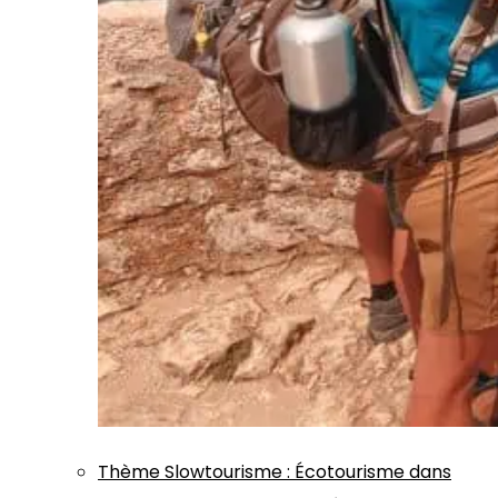
Thème
Slowtourisme
:
Écotourisme dans