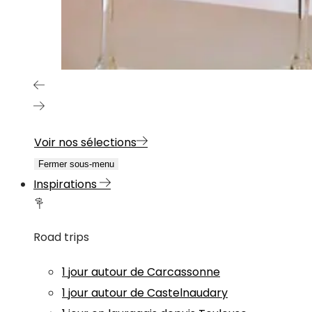
Voir nos sélections
Fermer sous-menu
Inspirations
Road trips
1 jour autour de Carcassonne
1 jour autour de Castelnaudary