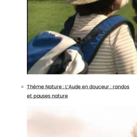
Thème
Nature
:
L’Aude en douceur : randos
et pauses nature