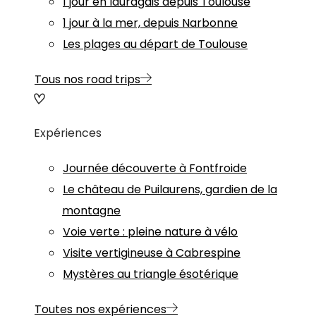
1 jour en lauragais depuis Toulouse
1 jour à la mer, depuis Narbonne
Les plages au départ de Toulouse
Tous nos road trips
Expériences
Journée découverte à Fontfroide
Le château de Puilaurens, gardien de la
montagne
Voie verte : pleine nature à vélo
Visite vertigineuse à Cabrespine
Mystères au triangle ésotérique
Toutes nos expériences