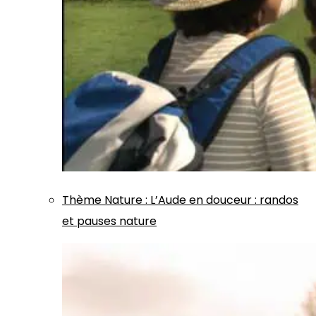
Thème
Nature
:
L’Aude en douceur : randos
et pauses nature