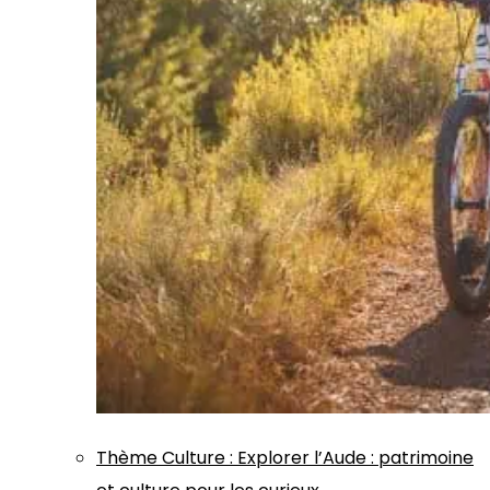
Thème
Culture
:
Explorer l’Aude : patrimoine