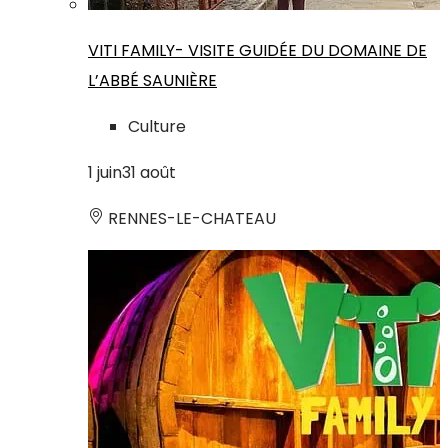
VITI FAMILY- VISITE GUIDÉE DU DOMAINE DE
L’ABBÉ SAUNIÈRE
Culture
1
juin
31
août
RENNES-LE-CHATEAU