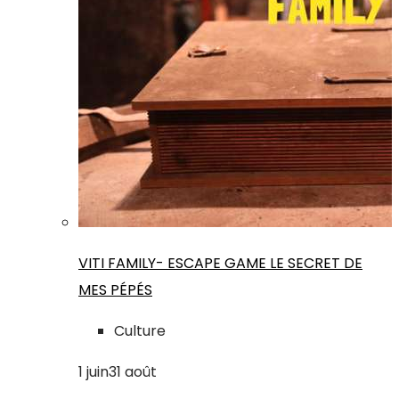
VITI FAMILY- ESCAPE GAME LE SECRET DE
MES PÉPÉS
Culture
1
juin
31
août