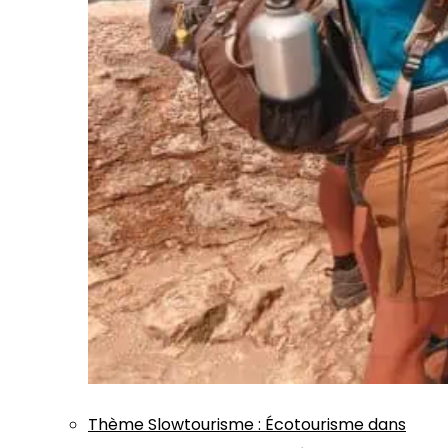
Thème
Slowtourisme
:
Écotourisme dans