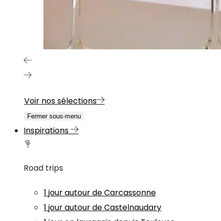
Voir nos sélections
Fermer sous-menu
Inspirations
Road trips
1 jour autour de Carcassonne
1 jour autour de Castelnaudary