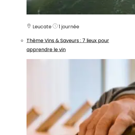
Leucate
1 journée
Thème
Vins & Saveurs
:
7 lieux pour
apprendre le vin