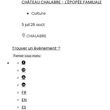
CHÂTEAU CHALABRE - L'ÉPOPÉE FAMILIALE
Culture
5
juil.
28
août
CHALABRE
Trouver un événement
Fermer sous-menu
FR
EN
ES