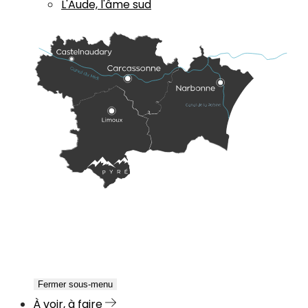
L'Aude, l'âme sud
Fermer sous-menu
À voir, à faire