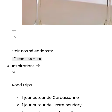
Voir nos sélections
Fermer sous-menu
Inspirations
Road trips
1 jour autour de Carcassonne
1 jour autour de Castelnaudary