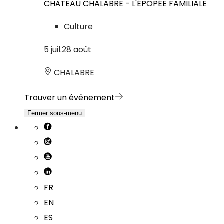
CHÂTEAU CHALABRE - L'ÉPOPÉE FAMILIALE
Culture
5
juil.
28
août
CHALABRE
Trouver un événement
Fermer sous-menu
FR
EN
ES