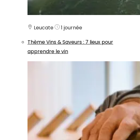
Leucate
1 journée
Thème
Vins & Saveurs
:
7 lieux pour
apprendre le vin