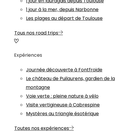
1 jour en lauragais depuis Toulouse
1 jour à la mer, depuis Narbonne
Les plages au départ de Toulouse
Tous nos road trips
Expériences
Journée découverte à Fontfroide
Le château de Puilaurens, gardien de la
montagne
Voie verte : pleine nature à vélo
Visite vertigineuse à Cabrespine
Mystères au triangle ésotérique
Toutes nos expériences