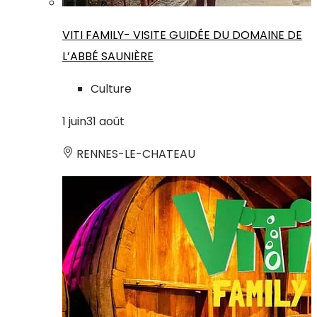
VITI FAMILY- VISITE GUIDÉE DU DOMAINE DE
L’ABBÉ SAUNIÈRE
Culture
1
juin
31
août
RENNES-LE-CHATEAU