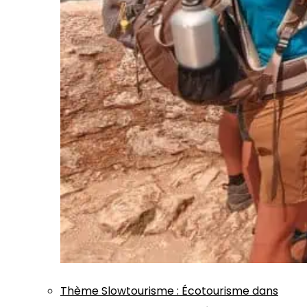
Thème
Slowtourisme
:
Écotourisme dans