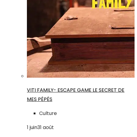
VITI FAMILY- ESCAPE GAME LE SECRET DE
MES PÉPÉS
Culture
1
juin
31
août