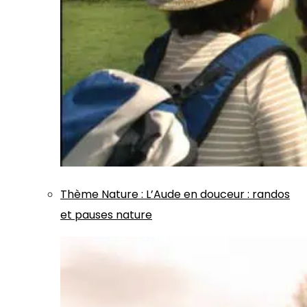
Thème
Nature
:
L’Aude en douceur : randos
et pauses nature