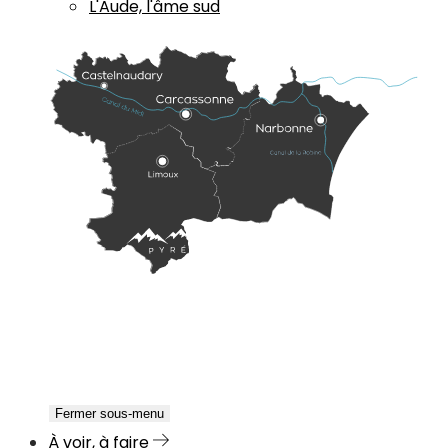
L'Aude, l'âme sud
Fermer sous-menu
À voir, à faire