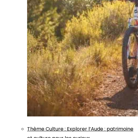
Thème
Culture
:
Explorer l’Aude : patrimoine