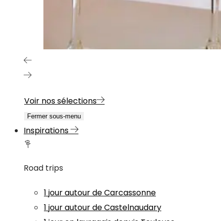
Voir nos sélections
Fermer sous-menu
Inspirations
Road trips
1 jour autour de Carcassonne
1 jour autour de Castelnaudary