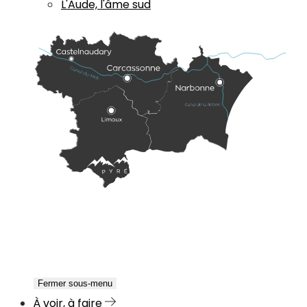
L'Aude, l'âme sud
Fermer sous-menu
À voir, à faire