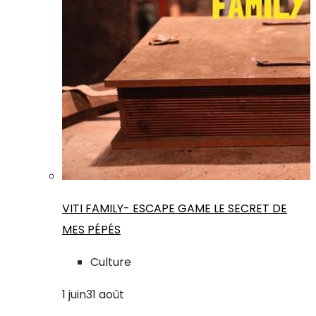
VITI FAMILY- ESCAPE GAME LE SECRET DE
MES PÉPÉS
Culture
1
juin
31
août