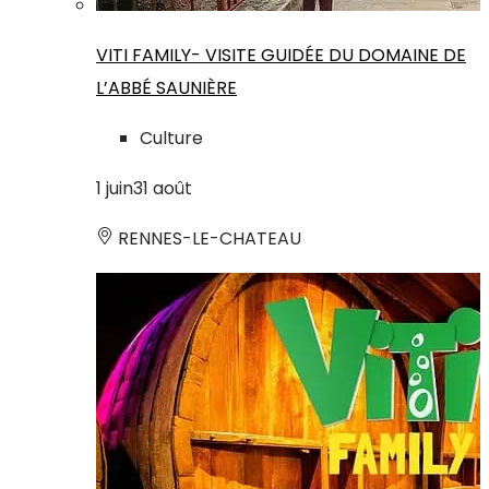
VITI FAMILY- VISITE GUIDÉE DU DOMAINE DE
L’ABBÉ SAUNIÈRE
Culture
1
juin
31
août
RENNES-LE-CHATEAU