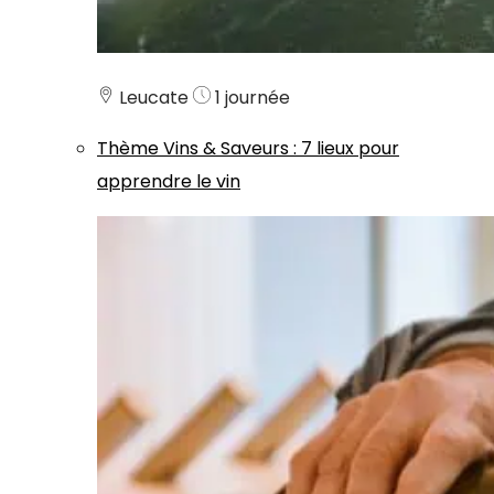
Leucate
1 journée
Thème
Vins & Saveurs
:
7 lieux pour
apprendre le vin