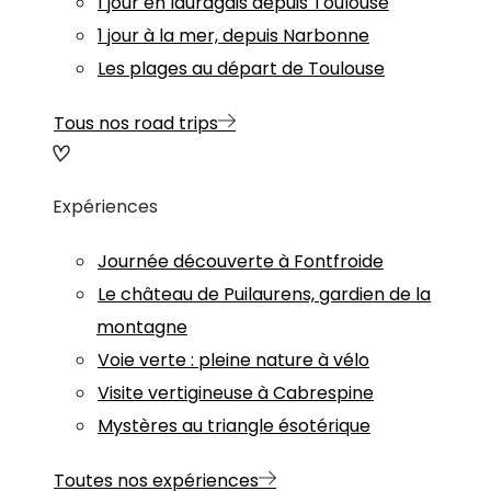
1 jour en lauragais depuis Toulouse
1 jour à la mer, depuis Narbonne
Les plages au départ de Toulouse
Tous nos road trips
Expériences
Journée découverte à Fontfroide
Le château de Puilaurens, gardien de la
montagne
Voie verte : pleine nature à vélo
Visite vertigineuse à Cabrespine
Mystères au triangle ésotérique
Toutes nos expériences