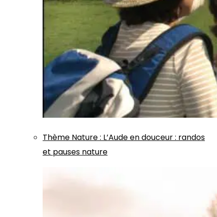
Thème
Nature
:
L’Aude en douceur : randos
et pauses nature