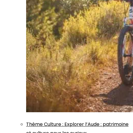
Thème
Culture
:
Explorer l’Aude : patrimoine