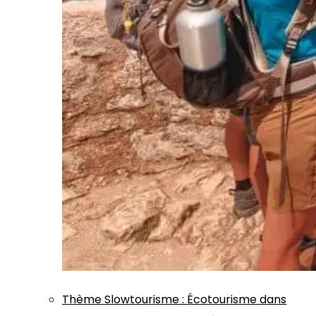
Thème
Slowtourisme
:
Écotourisme dans