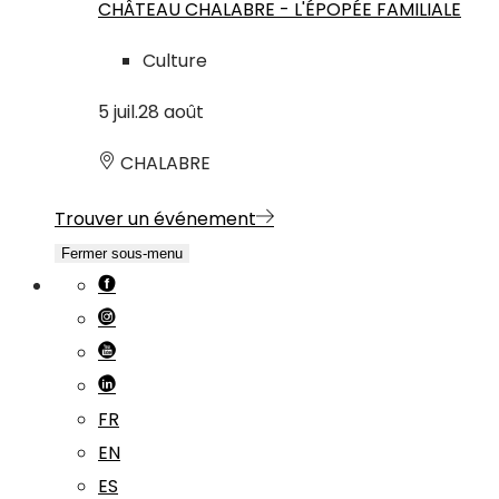
CHÂTEAU CHALABRE - L'ÉPOPÉE FAMILIALE
Culture
5
juil.
28
août
CHALABRE
Trouver un événement
Fermer sous-menu
FR
EN
ES