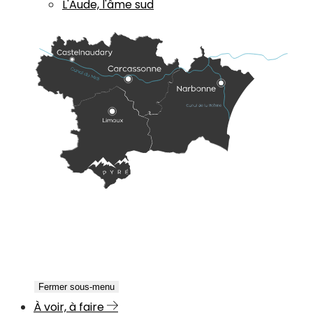
L'Aude, l'âme sud
Fermer sous-menu
À voir, à faire