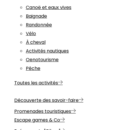
Canoë et eaux vives
Baignade
Randonnée
Vélo
À cheval
Activités nautiques
Oenotourisme
Pêche
Toutes les activités
Découverte des savoir-faire
Promenades touristiques
Escape games & Co