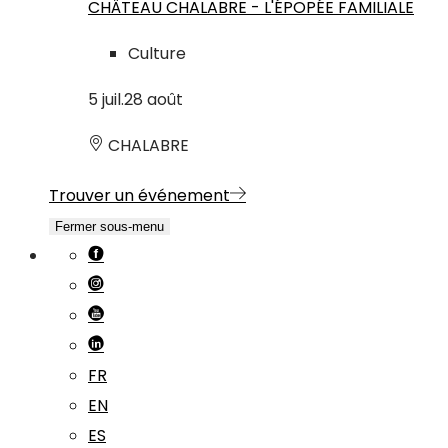
CHÂTEAU CHALABRE - L'ÉPOPÉE FAMILIALE
Culture
5
juil.
28
août
CHALABRE
Trouver un événement
Fermer sous-menu
FR
EN
ES