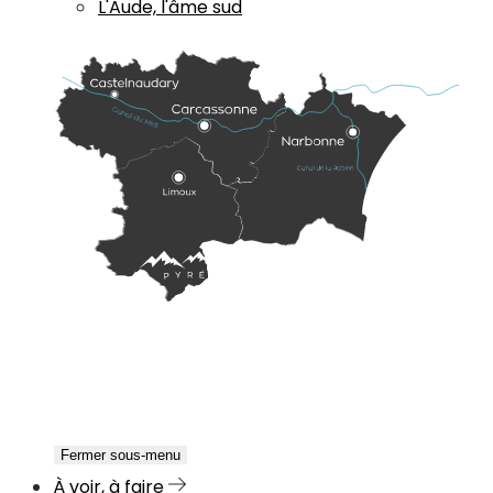
L'Aude, l'âme sud
Fermer sous-menu
À voir, à faire