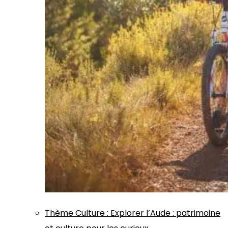
Thème
Culture
:
Explorer l’Aude : patrimoine