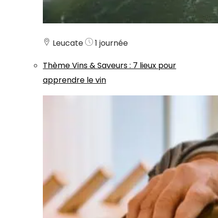
Leucate
1 journée
Thème
Vins & Saveurs
:
7 lieux pour
apprendre le vin