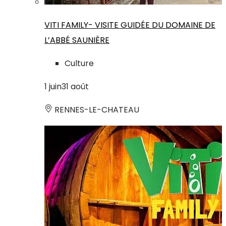
VITI FAMILY- VISITE GUIDÉE DU DOMAINE DE
L’ABBÉ SAUNIÈRE
Culture
1
juin
31
août
RENNES-LE-CHATEAU