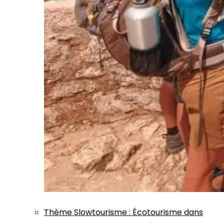
Thème
Slowtourisme
:
Écotourisme dans