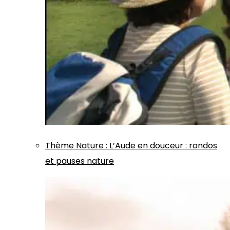
Thème
Nature
:
L’Aude en douceur : randos
et pauses nature