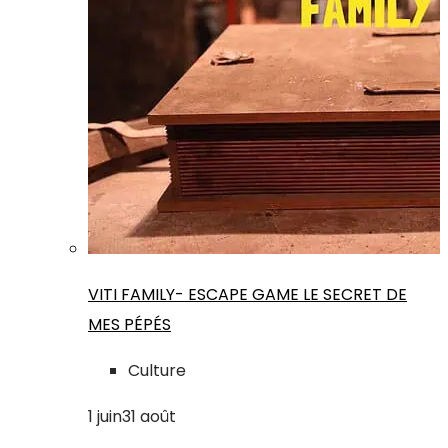
VITI FAMILY- ESCAPE GAME LE SECRET DE
MES PÉPÉS
Culture
1
juin
31
août