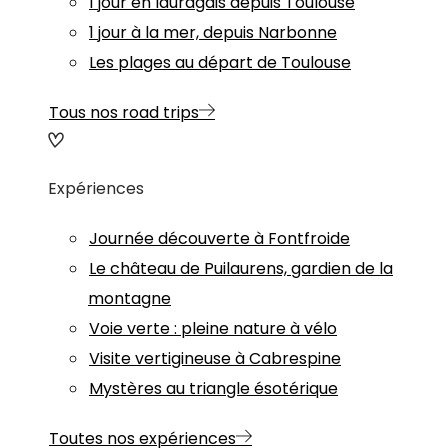
1 jour en lauragais depuis Toulouse
1 jour à la mer, depuis Narbonne
Les plages au départ de Toulouse
Tous nos road trips
Expériences
Journée découverte à Fontfroide
Le château de Puilaurens, gardien de la
montagne
Voie verte : pleine nature à vélo
Visite vertigineuse à Cabrespine
Mystères au triangle ésotérique
Toutes nos expériences