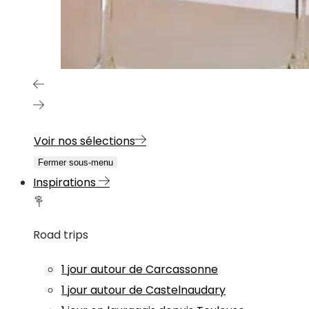
Voir nos sélections
Fermer sous-menu
Inspirations
Road trips
1 jour autour de Carcassonne
1 jour autour de Castelnaudary