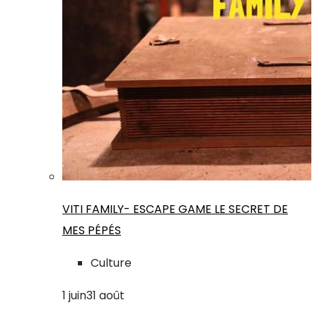
VITI FAMILY- ESCAPE GAME LE SECRET DE
MES PÉPÉS
Culture
1
juin
31
août