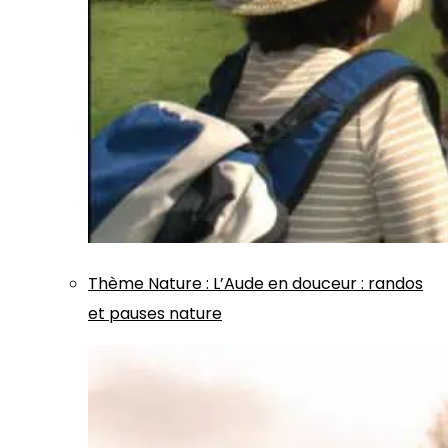
Thème
Nature
:
L’Aude en douceur : randos
et pauses nature