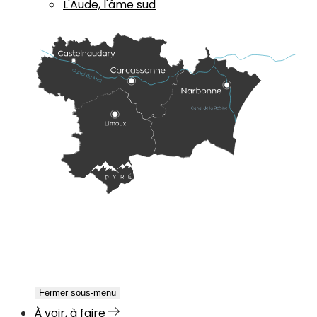
L'Aude, l'âme sud
Fermer sous-menu
À voir, à faire