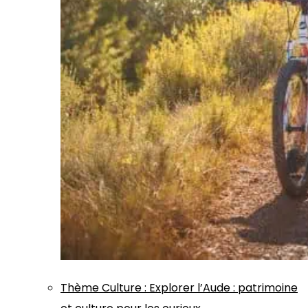
Thème
Culture
:
Explorer l’Aude : patrimoine