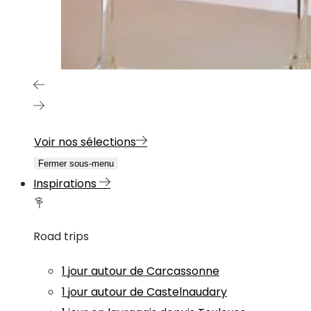
Voir nos sélections
Fermer sous-menu
Inspirations
Road trips
1 jour autour de Carcassonne
1 jour autour de Castelnaudary