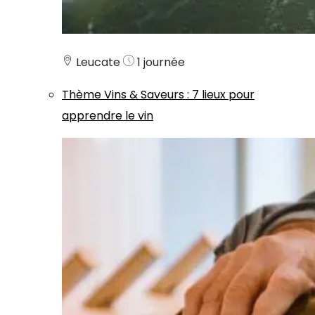
Leucate
1 journée
Thème
Vins & Saveurs
:
7 lieux pour
apprendre le vin