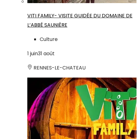
VITI FAMILY- VISITE GUIDÉE DU DOMAINE DE
L’ABBÉ SAUNIÈRE
Culture
1
juin
31
août
RENNES-LE-CHATEAU