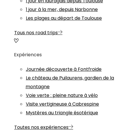
1 jour en lauragais depuis Toulouse
1 jour à la mer, depuis Narbonne
Les plages au départ de Toulouse
Tous nos road trips
Expériences
Journée découverte à Fontfroide
Le château de Puilaurens, gardien de la
montagne
Voie verte : pleine nature à vélo
Visite vertigineuse à Cabrespine
Mystères au triangle ésotérique
Toutes nos expériences