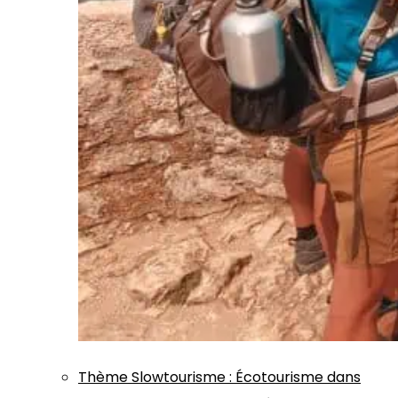
Thème
Slowtourisme
:
Écotourisme dans