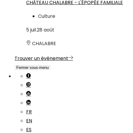
CHÂTEAU CHALABRE - L'ÉPOPÉE FAMILIALE
Culture
5
juil.
28
août
CHALABRE
Trouver un événement
Fermer sous-menu
FR
EN
ES