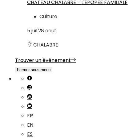
CHÂTEAU CHALABRE - L'ÉPOPÉE FAMILIALE
Culture
5
juil.
28
août
CHALABRE
Trouver un événement
Fermer sous-menu
FR
EN
ES