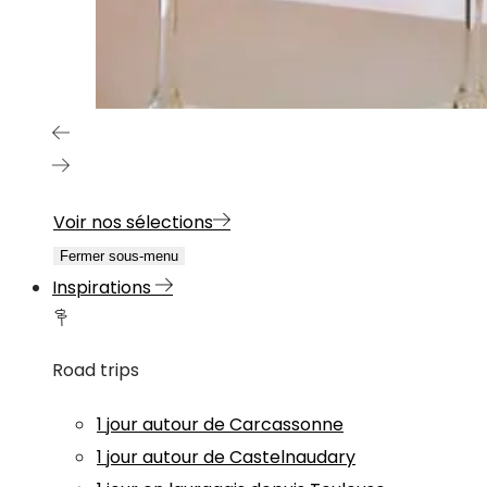
Voir nos sélections
Fermer sous-menu
Inspirations
Road trips
1 jour autour de Carcassonne
1 jour autour de Castelnaudary