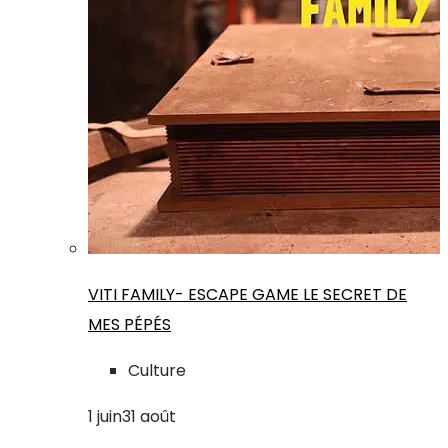
VITI FAMILY- ESCAPE GAME LE SECRET DE
MES PÉPÉS
Culture
1
juin
31
août