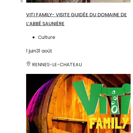
VITI FAMILY- VISITE GUIDÉE DU DOMAINE DE
L’ABBÉ SAUNIÈRE
Culture
1
juin
31
août
RENNES-LE-CHATEAU