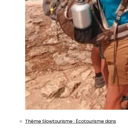
Thème
Slowtourisme
:
Écotourisme dans