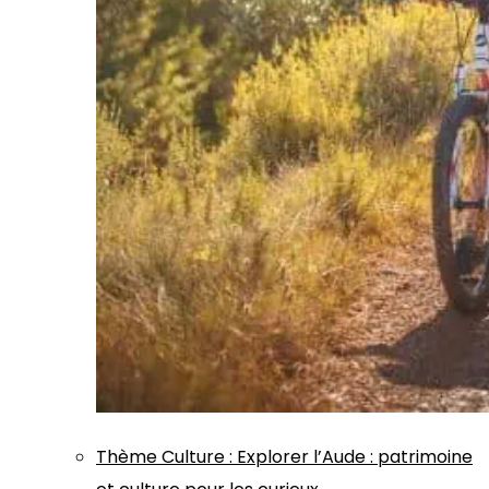
Thème
Culture
:
Explorer l’Aude : patrimoine