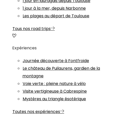
1 jour en lauragais depuis Toulouse
1 jour à la mer, depuis Narbonne
Les plages au départ de Toulouse
Tous nos road trips
Expériences
Journée découverte à Fontfroide
Le château de Puilaurens, gardien de la
montagne
Voie verte : pleine nature à vélo
Visite vertigineuse à Cabrespine
Mystères au triangle ésotérique
Toutes nos expériences