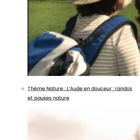
Thème
Nature
:
L’Aude en douceur : randos
et pauses nature