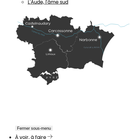
L'Aude, l'âme sud
Fermer sous-menu
À voir, à faire