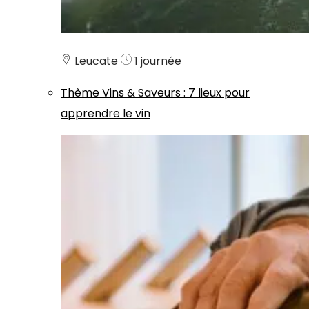
Leucate
1 journée
Thème
Vins & Saveurs
:
7 lieux pour
apprendre le vin