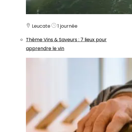
Leucate
1 journée
Thème
Vins & Saveurs
:
7 lieux pour
apprendre le vin