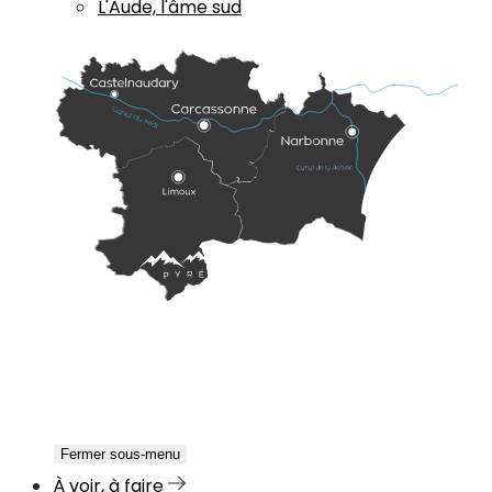
L'Aude, l'âme sud
Fermer sous-menu
À voir, à faire