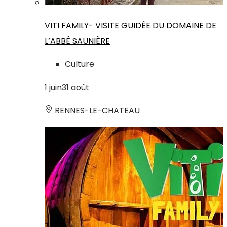
VITI FAMILY- VISITE GUIDÉE DU DOMAINE DE
L’ABBÉ SAUNIÈRE
Culture
1
juin
31
août
RENNES-LE-CHATEAU