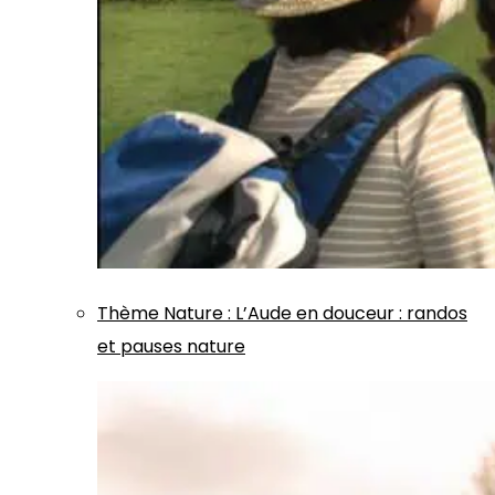
Thème
Nature
:
L’Aude en douceur : randos
et pauses nature