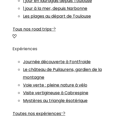
1 jour en lauragais depuis Toulouse
1 jour à la mer, depuis Narbonne
Les plages au départ de Toulouse
Tous nos road trips
Expériences
Journée découverte à Fontfroide
Le château de Puilaurens, gardien de la
montagne
Voie verte : pleine nature à vélo
Visite vertigineuse à Cabrespine
Mystères au triangle ésotérique
Toutes nos expériences