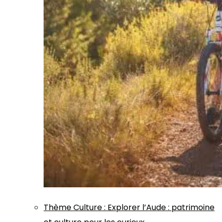
Thème
Culture
:
Explorer l’Aude : patrimoine