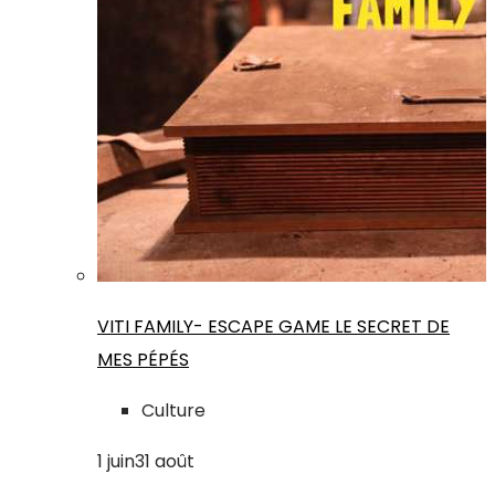
VITI FAMILY- ESCAPE GAME LE SECRET DE
MES PÉPÉS
Culture
1
juin
31
août