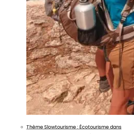
Thème
Slowtourisme
:
Écotourisme dans