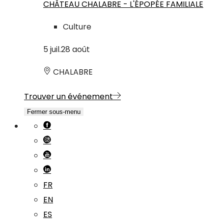
CHÂTEAU CHALABRE - L'ÉPOPÉE FAMILIALE
Culture
5
juil.
28
août
CHALABRE
Trouver un événement
Fermer sous-menu
FR
EN
ES