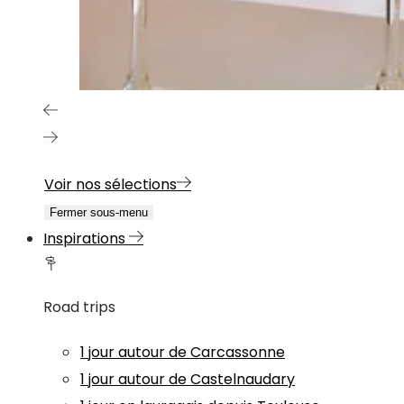
Voir nos sélections
Fermer sous-menu
Inspirations
Road trips
1 jour autour de Carcassonne
1 jour autour de Castelnaudary