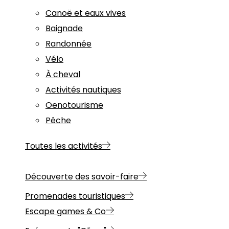
Canoë et eaux vives
Baignade
Randonnée
Vélo
À cheval
Activités nautiques
Oenotourisme
Pêche
Toutes les activités
Découverte des savoir-faire
Promenades touristiques
Escape games & Co