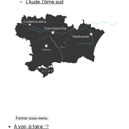
L'Aude, l'âme sud
Fermer sous-menu
À voir, à faire