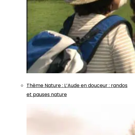
Thème
Nature
:
L’Aude en douceur : randos
et pauses nature