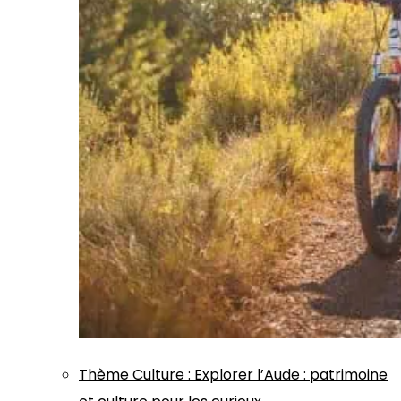
Thème
Culture
:
Explorer l’Aude : patrimoine