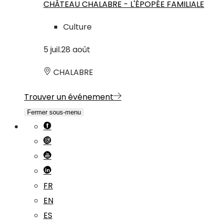
CHÂTEAU CHALABRE - L'ÉPOPÉE FAMILIALE
Culture
5
juil.
28
août
CHALABRE
Trouver un événement
Fermer sous-menu
FR
EN
ES