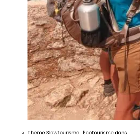
Thème
Slowtourisme
:
Écotourisme dans