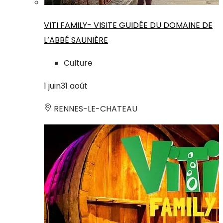
VITI FAMILY- VISITE GUIDÉE DU DOMAINE DE
L’ABBÉ SAUNIÈRE
Culture
1
juin
31
août
RENNES-LE-CHATEAU