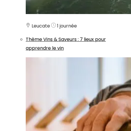
Leucate
1 journée
Thème
Vins & Saveurs
:
7 lieux pour
apprendre le vin