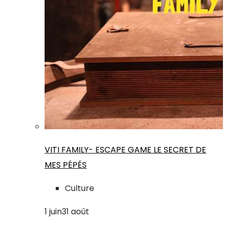
VITI FAMILY- ESCAPE GAME LE SECRET DE
MES PÉPÉS
Culture
1
juin
31
août