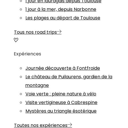
1 jour en lauragais depuis Toulouse
1 jour à la mer, depuis Narbonne
Les plages au départ de Toulouse
Tous nos road trips
Expériences
Journée découverte à Fontfroide
Le château de Puilaurens, gardien de la
montagne
Voie verte : pleine nature à vélo
Visite vertigineuse à Cabrespine
Mystères au triangle ésotérique
Toutes nos expériences