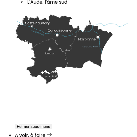
L'Aude, l'âme sud
Fermer sous-menu
À voir, à faire