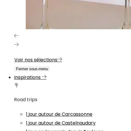
Voir nos sélections
Fermer sous-menu
Inspirations
Road trips
1 jour autour de Carcassonne
1 jour autour de Castelnaudary