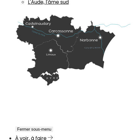
L'Aude, l'âme sud
Fermer sous-menu
À voir, à faire