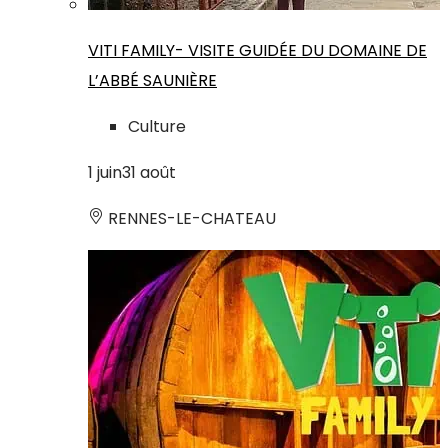
VITI FAMILY- VISITE GUIDÉE DU DOMAINE DE
L’ABBÉ SAUNIÈRE
Culture
1
juin
31
août
RENNES-LE-CHATEAU