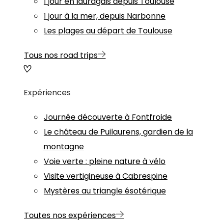
1 jour en lauragais depuis Toulouse
1 jour à la mer, depuis Narbonne
Les plages au départ de Toulouse
Tous nos road trips
Expériences
Journée découverte à Fontfroide
Le château de Puilaurens, gardien de la
montagne
Voie verte : pleine nature à vélo
Visite vertigineuse à Cabrespine
Mystères au triangle ésotérique
Toutes nos expériences