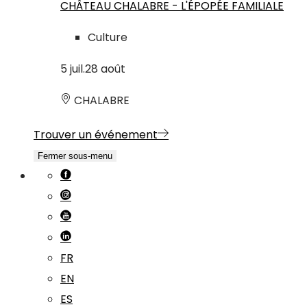
CHÂTEAU CHALABRE - L'ÉPOPÉE FAMILIALE
Culture
5
juil.
28
août
CHALABRE
Trouver un événement
Fermer sous-menu
FR
EN
ES