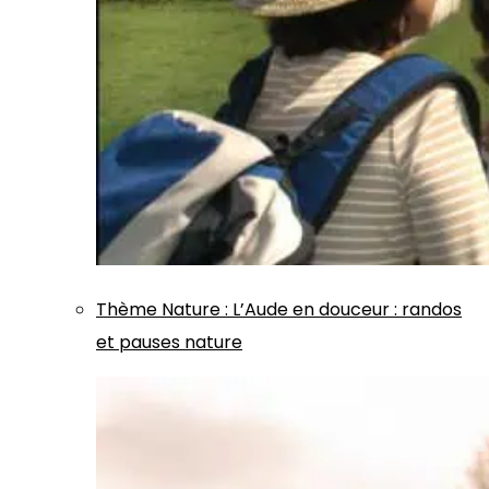
Thème
Nature
:
L’Aude en douceur : randos
et pauses nature