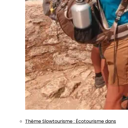
Thème
Slowtourisme
:
Écotourisme dans