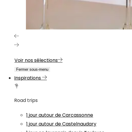
Voir nos sélections
Fermer sous-menu
Inspirations
Road trips
1 jour autour de Carcassonne
1 jour autour de Castelnaudary