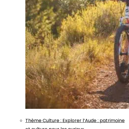
Thème
Culture
:
Explorer l’Aude : patrimoine