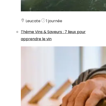
Leucate
1 journée
Thème
Vins & Saveurs
:
7 lieux pour
apprendre le vin