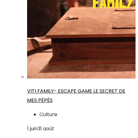
VITI FAMILY- ESCAPE GAME LE SECRET DE
MES PÉPÉS
Culture
1
juin
31
août