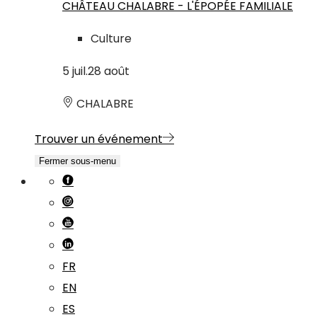
CHÂTEAU CHALABRE - L'ÉPOPÉE FAMILIALE
Culture
5
juil.
28
août
CHALABRE
Trouver un événement
Fermer sous-menu
FR
EN
ES