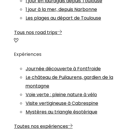
1 jour en lauragais depuis Toulouse
1 jour à la mer, depuis Narbonne
Les plages au départ de Toulouse
Tous nos road trips
Expériences
Journée découverte à Fontfroide
Le château de Puilaurens, gardien de la
montagne
Voie verte : pleine nature à vélo
Visite vertigineuse à Cabrespine
Mystères au triangle ésotérique
Toutes nos expériences