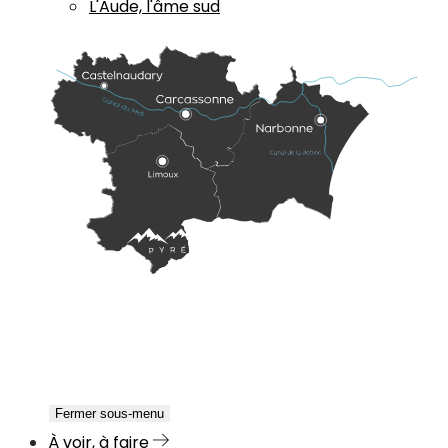
L'Aude, l'âme sud
Fermer sous-menu
À voir, à faire