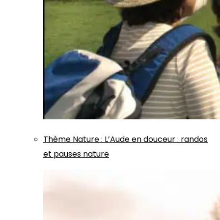
Thème
Nature
:
L’Aude en douceur : randos
et pauses nature