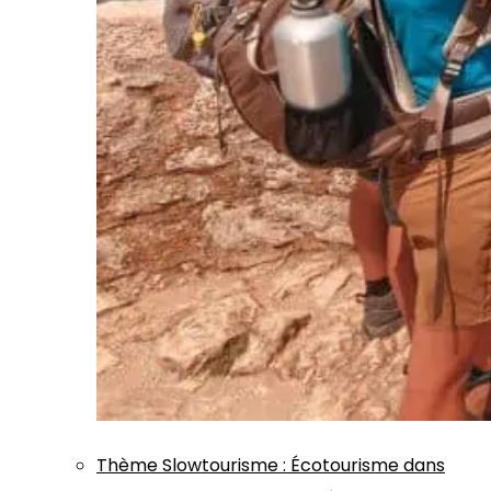
Thème
Slowtourisme
:
Écotourisme dans