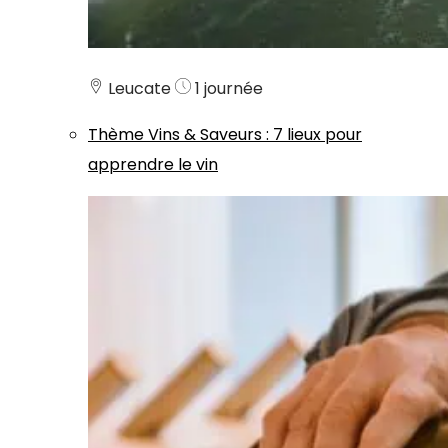
Leucate
1 journée
Thème
Vins & Saveurs
:
7 lieux pour
apprendre le vin