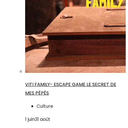
VITI FAMILY- ESCAPE GAME LE SECRET DE
MES PÉPÉS
Culture
1
juin
31
août