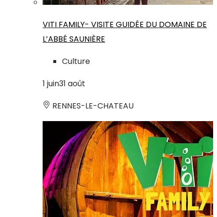
VITI FAMILY- VISITE GUIDÉE DU DOMAINE DE
L’ABBÉ SAUNIÈRE
Culture
1
juin
31
août
RENNES-LE-CHATEAU