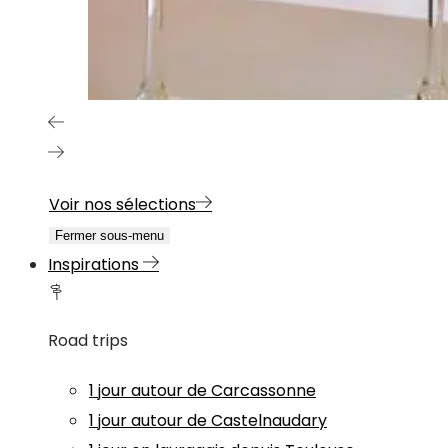
Voir nos sélections
Fermer sous-menu
Inspirations
Road trips
1 jour autour de Carcassonne
1 jour autour de Castelnaudary