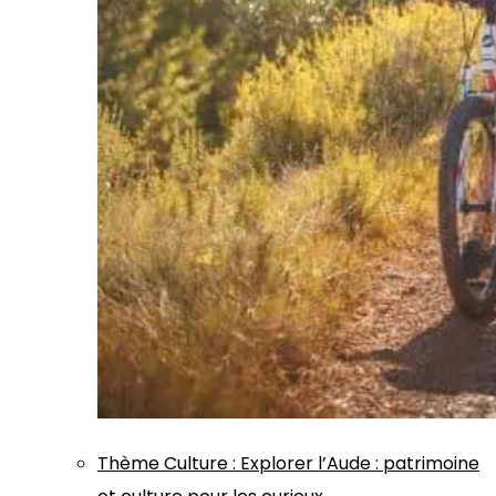
Thème
Culture
:
Explorer l’Aude : patrimoine