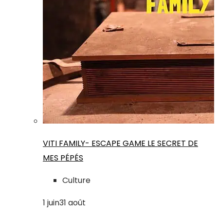
VITI FAMILY- ESCAPE GAME LE SECRET DE
MES PÉPÉS
Culture
1
juin
31
août