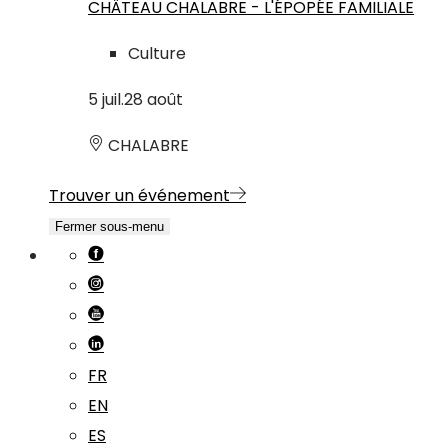
CHÂTEAU CHALABRE - L'ÉPOPÉE FAMILIALE
Culture
5
juil.
28
août
CHALABRE
Trouver un événement
Fermer sous-menu
FR
EN
ES