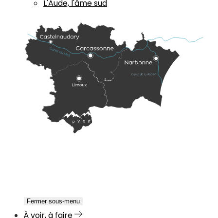
L'Aude, l'âme sud
Fermer sous-menu
À voir, à faire