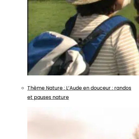
Thème
Nature
:
L’Aude en douceur : randos
et pauses nature