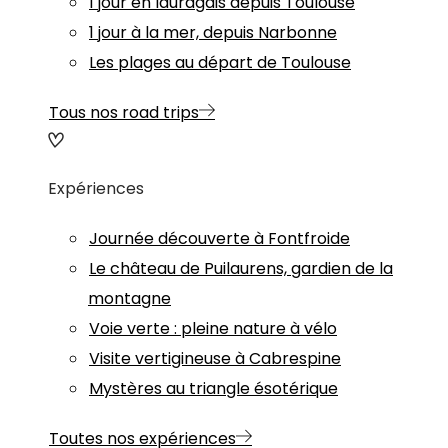
1 jour en lauragais depuis Toulouse
1 jour à la mer, depuis Narbonne
Les plages au départ de Toulouse
Tous nos road trips
Expériences
Journée découverte à Fontfroide
Le château de Puilaurens, gardien de la
montagne
Voie verte : pleine nature à vélo
Visite vertigineuse à Cabrespine
Mystères au triangle ésotérique
Toutes nos expériences