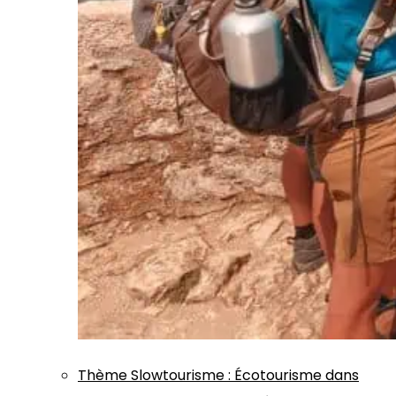
Thème
Slowtourisme
:
Écotourisme dans