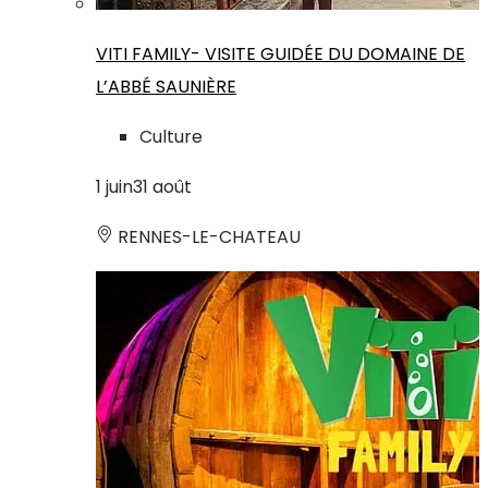
VITI FAMILY- VISITE GUIDÉE DU DOMAINE DE
L’ABBÉ SAUNIÈRE
Culture
1
juin
31
août
RENNES-LE-CHATEAU