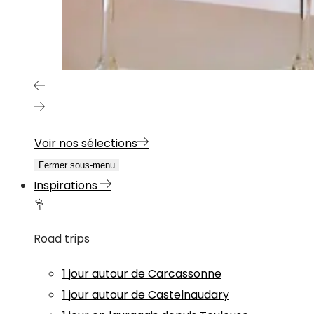
Voir nos sélections
Fermer sous-menu
Inspirations
Road trips
1 jour autour de Carcassonne
1 jour autour de Castelnaudary