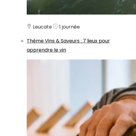
Leucate
1 journée
Thème
Vins & Saveurs
:
7 lieux pour
apprendre le vin