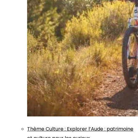
Thème
Culture
:
Explorer l’Aude : patrimoine