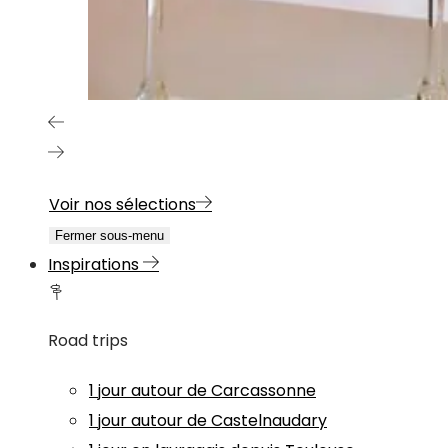
Voir nos sélections
Fermer sous-menu
Inspirations
Road trips
1 jour autour de Carcassonne
1 jour autour de Castelnaudary