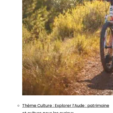
Thème
Culture
:
Explorer l’Aude : patrimoine