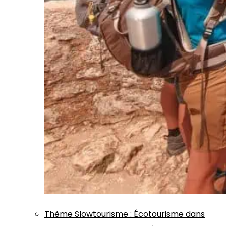
Thème
Slowtourisme
:
Écotourisme dans