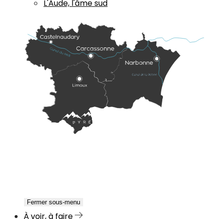
L'Aude, l'âme sud
Fermer sous-menu
À voir, à faire