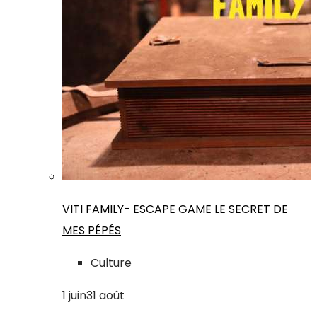
VITI FAMILY- ESCAPE GAME LE SECRET DE
MES PÉPÉS
Culture
1
juin
31
août