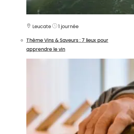
Leucate
1 journée
Thème
Vins & Saveurs
:
7 lieux pour
apprendre le vin