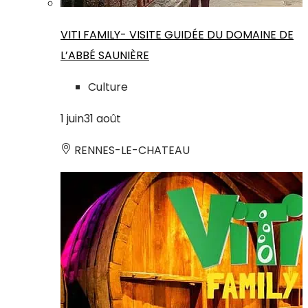
VITI FAMILY- VISITE GUIDÉE DU DOMAINE DE
L’ABBÉ SAUNIÈRE
Culture
1
juin
31
août
RENNES-LE-CHATEAU