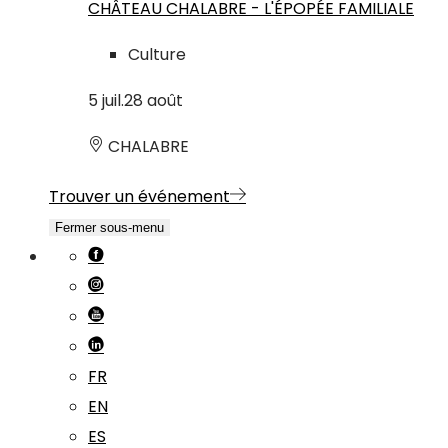
CHÂTEAU CHALABRE - L'ÉPOPÉE FAMILIALE
Culture
5
juil.
28
août
CHALABRE
Trouver un événement
Fermer sous-menu
FR
EN
ES