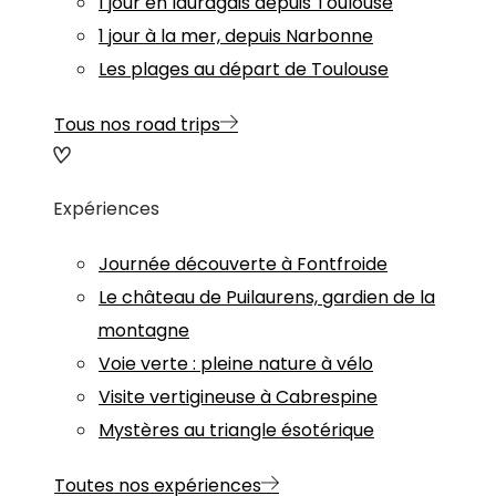
1 jour en lauragais depuis Toulouse
1 jour à la mer, depuis Narbonne
Les plages au départ de Toulouse
Tous nos road trips
Expériences
Journée découverte à Fontfroide
Le château de Puilaurens, gardien de la
montagne
Voie verte : pleine nature à vélo
Visite vertigineuse à Cabrespine
Mystères au triangle ésotérique
Toutes nos expériences