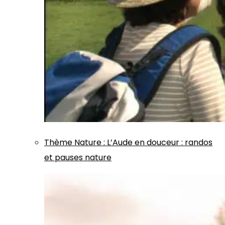
Thème
Nature
:
L’Aude en douceur : randos
et pauses nature