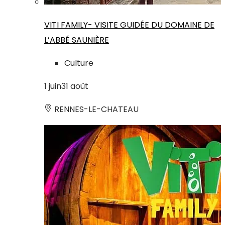
VITI FAMILY- VISITE GUIDÉE DU DOMAINE DE
L’ABBÉ SAUNIÈRE
Culture
1
juin
31
août
RENNES-LE-CHATEAU