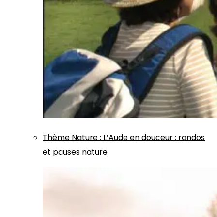
Thème
Nature
:
L’Aude en douceur : randos
et pauses nature