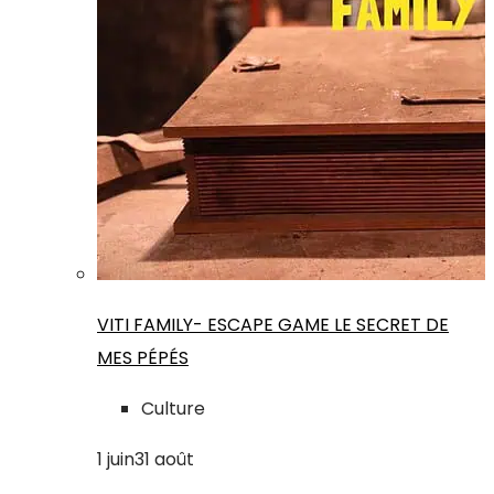
VITI FAMILY- ESCAPE GAME LE SECRET DE
MES PÉPÉS
Culture
1
juin
31
août