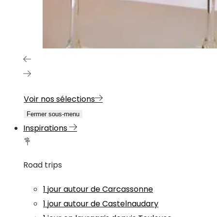
Voir nos sélections
Fermer sous-menu
Inspirations
Road trips
1 jour autour de Carcassonne
1 jour autour de Castelnaudary