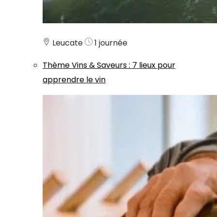
Leucate
1 journée
Thème
Vins & Saveurs
:
7 lieux pour
apprendre le vin