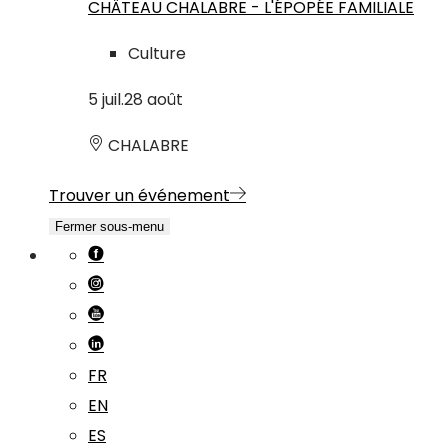
CHÂTEAU CHALABRE - L'ÉPOPÉE FAMILIALE
Culture
5
juil.
28
août
CHALABRE
Trouver un événement
Fermer sous-menu
FR
EN
ES