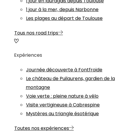
1 jour en lauragais depuis Toulouse
1 jour à la mer, depuis Narbonne
Les plages au départ de Toulouse
Tous nos road trips
Expériences
Journée découverte à Fontfroide
Le château de Puilaurens, gardien de la
montagne
Voie verte : pleine nature à vélo
Visite vertigineuse à Cabrespine
Mystères au triangle ésotérique
Toutes nos expériences