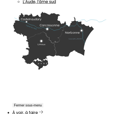
L'Aude, l'âme sud
Fermer sous-menu
À voir, à faire