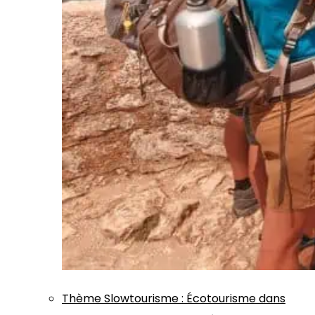
Thème
Slowtourisme
:
Écotourisme dans