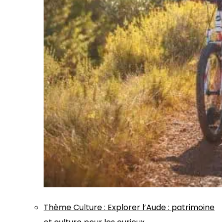
Thème
Culture
:
Explorer l’Aude : patrimoine