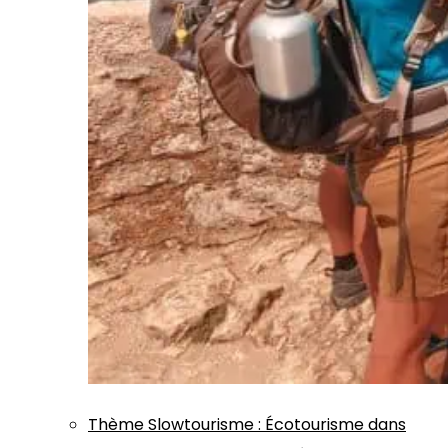
Thème
Slowtourisme
:
Écotourisme dans