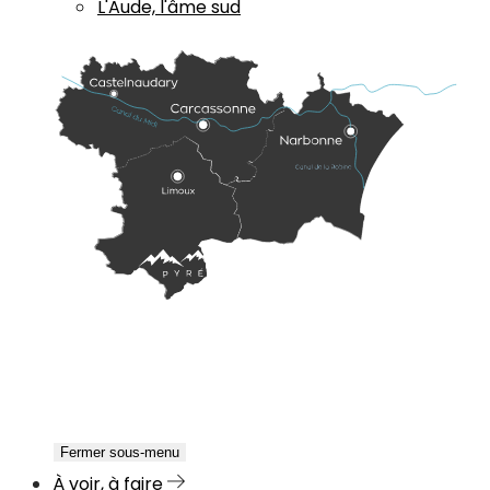
L'Aude, l'âme sud
Fermer sous-menu
À voir, à faire