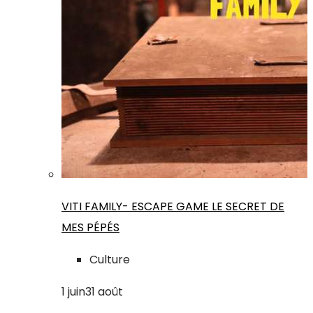
VITI FAMILY- ESCAPE GAME LE SECRET DE
MES PÉPÉS
Culture
1
juin
31
août