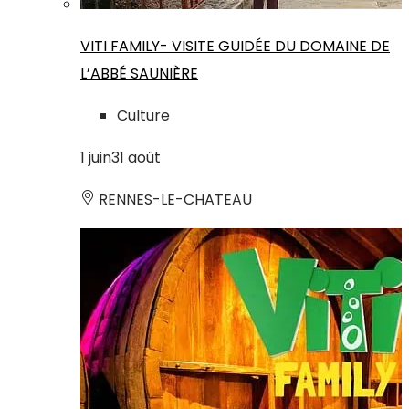
VITI FAMILY- VISITE GUIDÉE DU DOMAINE DE
L’ABBÉ SAUNIÈRE
Culture
1
juin
31
août
RENNES-LE-CHATEAU