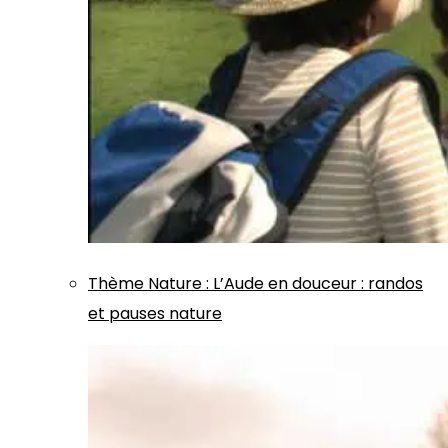
Thème
Nature
:
L’Aude en douceur : randos
et pauses nature