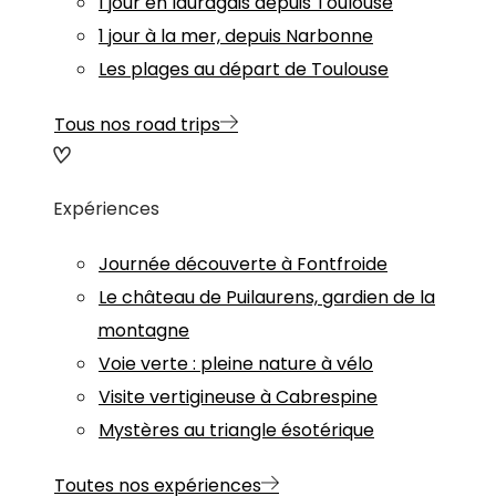
1 jour en lauragais depuis Toulouse
1 jour à la mer, depuis Narbonne
Les plages au départ de Toulouse
Tous nos road trips
Expériences
Journée découverte à Fontfroide
Le château de Puilaurens, gardien de la
montagne
Voie verte : pleine nature à vélo
Visite vertigineuse à Cabrespine
Mystères au triangle ésotérique
Toutes nos expériences