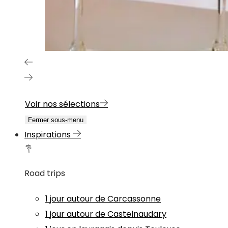
Voir nos sélections
Fermer sous-menu
Inspirations
Road trips
1 jour autour de Carcassonne
1 jour autour de Castelnaudary