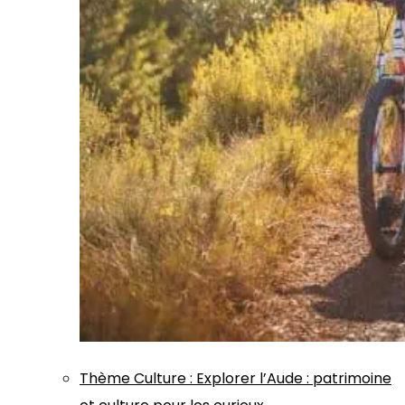
Thème
Culture
:
Explorer l’Aude : patrimoine