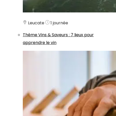
Leucate
1 journée
Thème
Vins & Saveurs
:
7 lieux pour
apprendre le vin