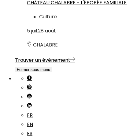
CHÂTEAU CHALABRE - L'ÉPOPÉE FAMILIALE
Culture
5
juil.
28
août
CHALABRE
Trouver un événement
Fermer sous-menu
FR
EN
ES