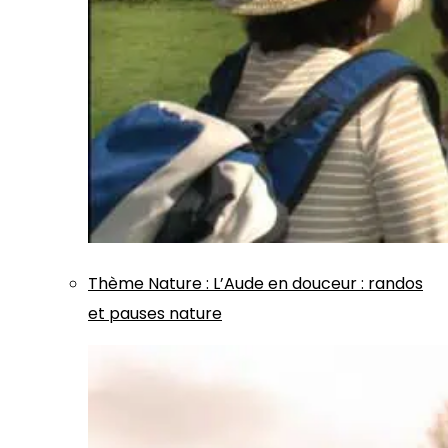
Thème
Nature
:
L’Aude en douceur : randos
et pauses nature