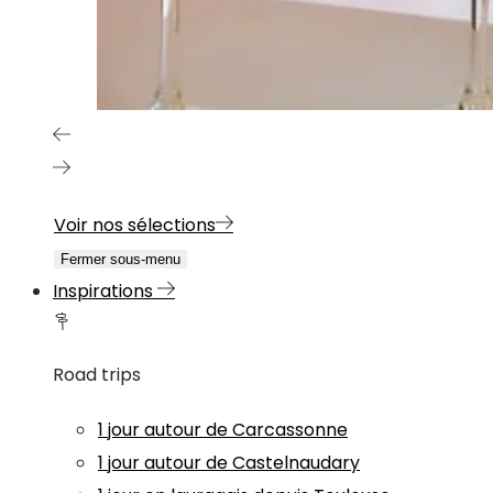
Voir nos sélections
Fermer sous-menu
Inspirations
Road trips
1 jour autour de Carcassonne
1 jour autour de Castelnaudary