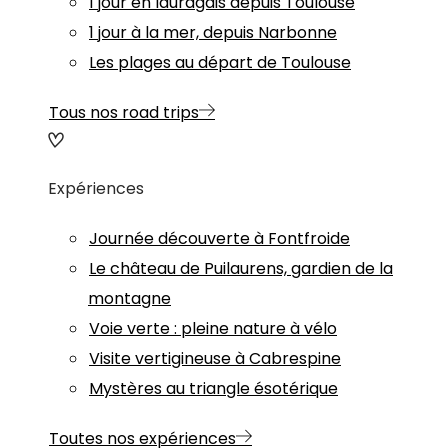
1 jour en lauragais depuis Toulouse
1 jour à la mer, depuis Narbonne
Les plages au départ de Toulouse
Tous nos road trips
Expériences
Journée découverte à Fontfroide
Le château de Puilaurens, gardien de la
montagne
Voie verte : pleine nature à vélo
Visite vertigineuse à Cabrespine
Mystères au triangle ésotérique
Toutes nos expériences