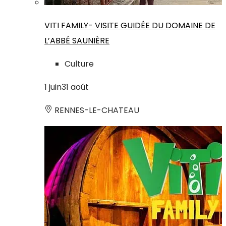
VITI FAMILY- VISITE GUIDÉE DU DOMAINE DE
L’ABBÉ SAUNIÈRE
Culture
1
juin
31
août
RENNES-LE-CHATEAU