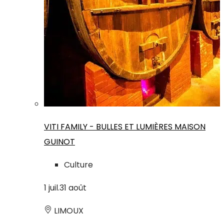
VITI FAMILY - BULLES ET LUMIÈRES MAISON
GUINOT
Culture
1
juil.
31
août
LIMOUX