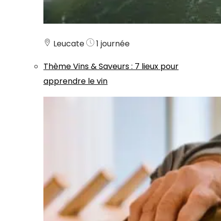
Leucate
1 journée
Thème
Vins & Saveurs
:
7 lieux pour
apprendre le vin