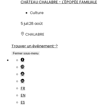
CHÂTEAU CHALABRE - L'ÉPOPÉE FAMILIALE
Culture
5
juil.
28
août
CHALABRE
Trouver un événement
Fermer sous-menu
FR
EN
ES