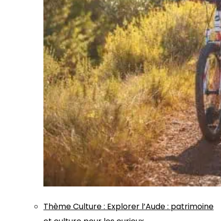
Thème
Culture
:
Explorer l’Aude : patrimoine