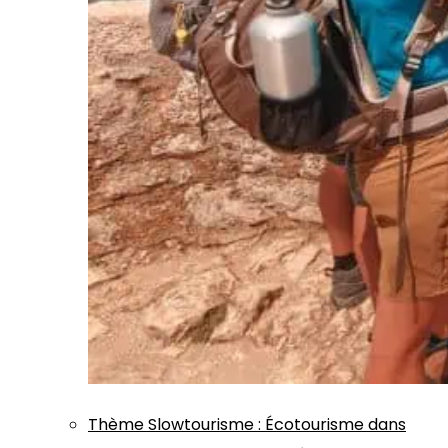
Thème
Slowtourisme
:
Écotourisme dans