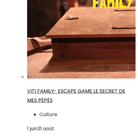
VITI FAMILY- ESCAPE GAME LE SECRET DE
MES PÉPÉS
Culture
1
juin
31
août