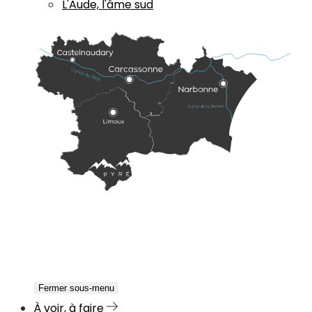
L'Aude, l'âme sud
Fermer sous-menu
À voir, à faire