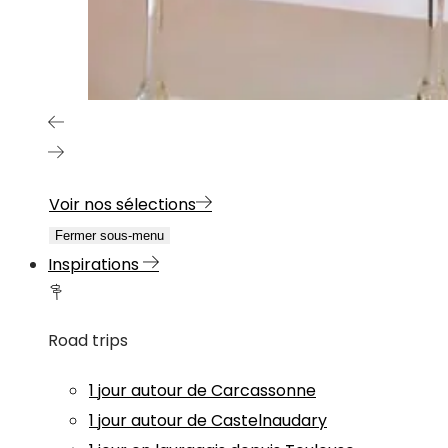
Voir nos sélections
Fermer sous-menu
Inspirations
Road trips
1 jour autour de Carcassonne
1 jour autour de Castelnaudary