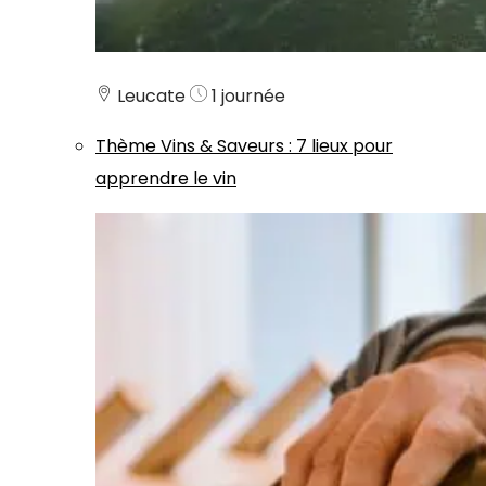
Leucate
1 journée
Thème
Vins & Saveurs
:
7 lieux pour
apprendre le vin