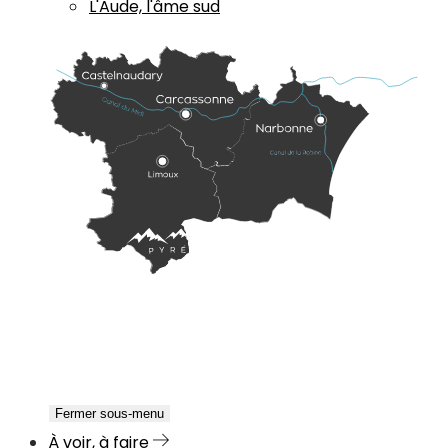
L'Aude, l'âme sud
Fermer sous-menu
À voir, à faire