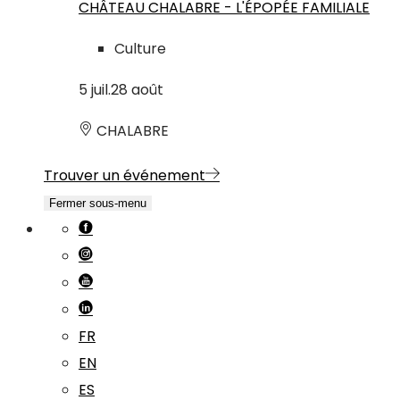
CHÂTEAU CHALABRE - L'ÉPOPÉE FAMILIALE
Culture
5
juil.
28
août
CHALABRE
Trouver un événement
Fermer sous-menu
FR
EN
ES