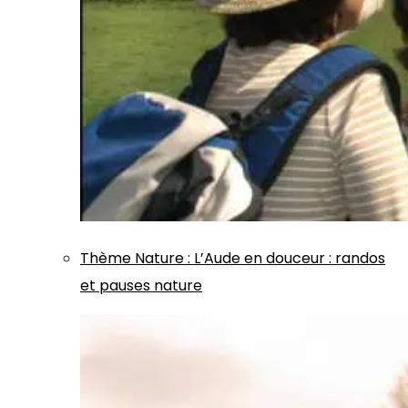
Thème
Nature
:
L’Aude en douceur : randos
et pauses nature