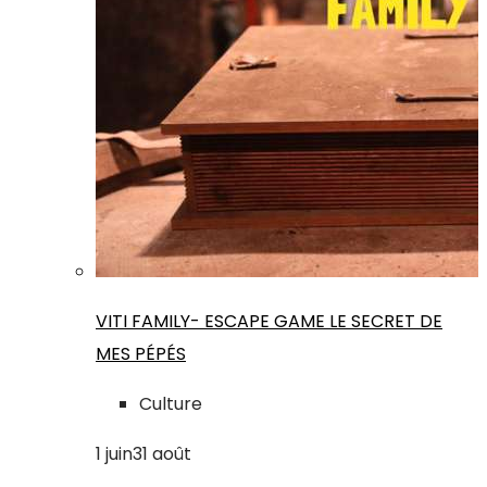
VITI FAMILY- ESCAPE GAME LE SECRET DE
MES PÉPÉS
Culture
1
juin
31
août