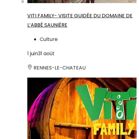
VITI FAMILY- VISITE GUIDÉE DU DOMAINE DE
L’ABBÉ SAUNIÈRE
Culture
1
juin
31
août
RENNES-LE-CHATEAU