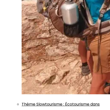
Thème
Slowtourisme
:
Écotourisme dans