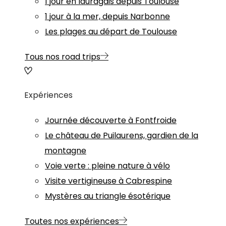
1 jour en lauragais depuis Toulouse
1 jour à la mer, depuis Narbonne
Les plages au départ de Toulouse
Tous nos road trips
Expériences
Journée découverte à Fontfroide
Le château de Puilaurens, gardien de la
montagne
Voie verte : pleine nature à vélo
Visite vertigineuse à Cabrespine
Mystères au triangle ésotérique
Toutes nos expériences