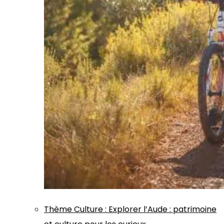
Thème
Culture
:
Explorer l’Aude : patrimoine