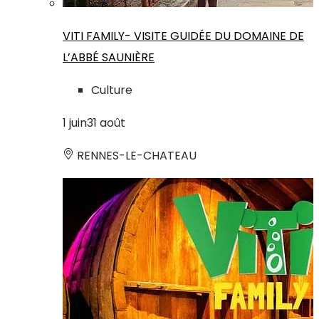
VITI FAMILY- VISITE GUIDÉE DU DOMAINE DE
L’ABBÉ SAUNIÈRE
Culture
1
juin
31
août
RENNES-LE-CHATEAU