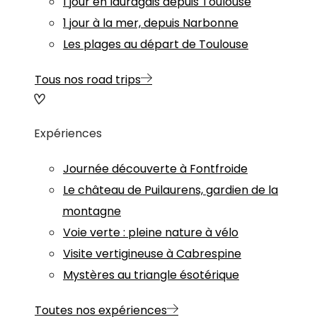
1 jour en lauragais depuis Toulouse
1 jour à la mer, depuis Narbonne
Les plages au départ de Toulouse
Tous nos road trips
Expériences
Journée découverte à Fontfroide
Le château de Puilaurens, gardien de la
montagne
Voie verte : pleine nature à vélo
Visite vertigineuse à Cabrespine
Mystères au triangle ésotérique
Toutes nos expériences