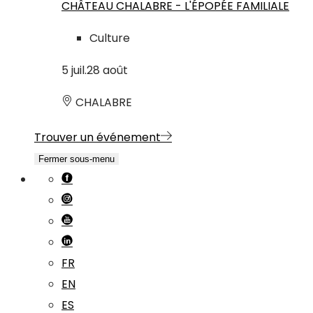
CHÂTEAU CHALABRE - L'ÉPOPÉE FAMILIALE
Culture
5
juil.
28
août
CHALABRE
Trouver un événement
Fermer sous-menu
FR
EN
ES