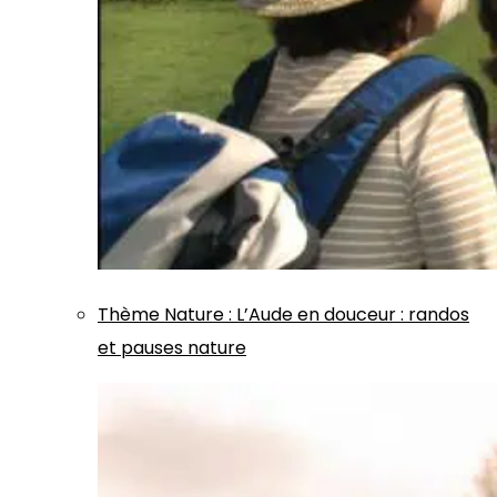
Thème
Nature
:
L’Aude en douceur : randos
et pauses nature