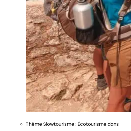
Thème
Slowtourisme
:
Écotourisme dans