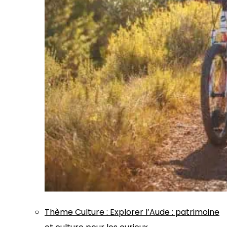
Thème
Culture
:
Explorer l’Aude : patrimoine