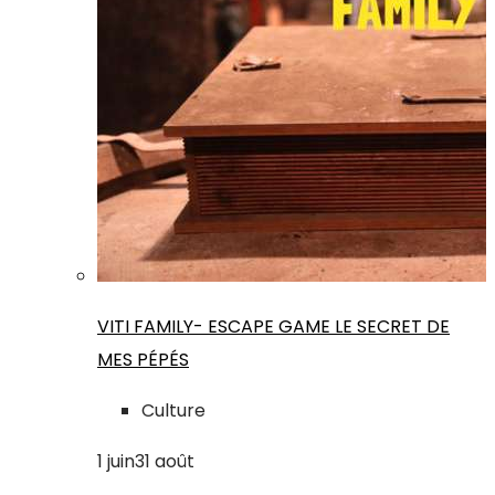
VITI FAMILY- ESCAPE GAME LE SECRET DE
MES PÉPÉS
Culture
1
juin
31
août