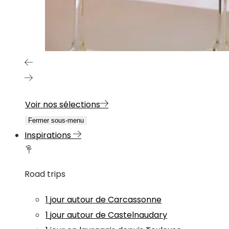
Voir nos sélections
Fermer sous-menu
Inspirations
Road trips
1 jour autour de Carcassonne
1 jour autour de Castelnaudary