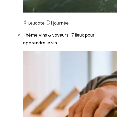
Leucate
1 journée
Thème
Vins & Saveurs
:
7 lieux pour
apprendre le vin