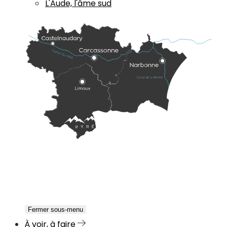
L'Aude, l'âme sud
Fermer sous-menu
À voir, à faire