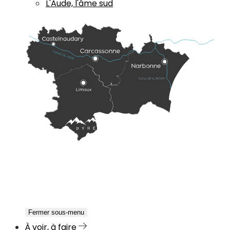
L'Aude, l'âme sud
Fermer sous-menu
À voir, à faire