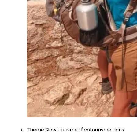
Thème
Slowtourisme
:
Écotourisme dans