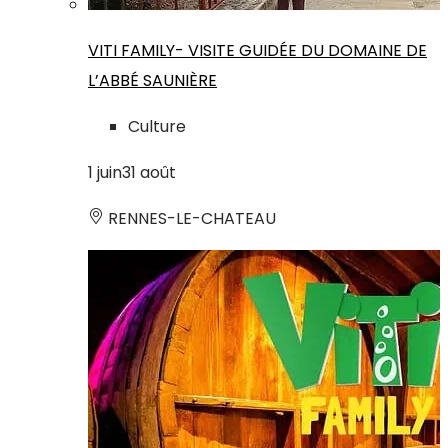
VITI FAMILY- VISITE GUIDÉE DU DOMAINE DE
L’ABBÉ SAUNIÈRE
Culture
1
juin
31
août
RENNES-LE-CHATEAU