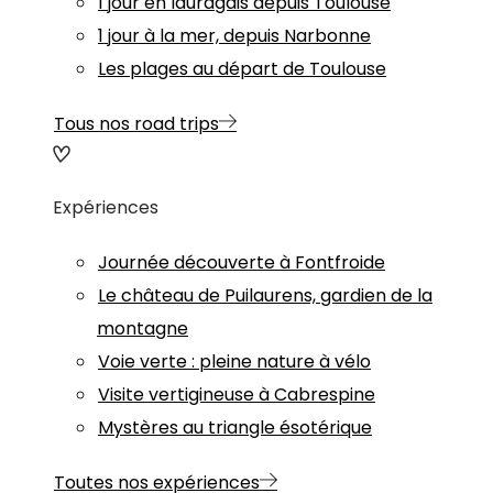
1 jour en lauragais depuis Toulouse
1 jour à la mer, depuis Narbonne
Les plages au départ de Toulouse
Tous nos road trips
Expériences
Journée découverte à Fontfroide
Le château de Puilaurens, gardien de la
montagne
Voie verte : pleine nature à vélo
Visite vertigineuse à Cabrespine
Mystères au triangle ésotérique
Toutes nos expériences