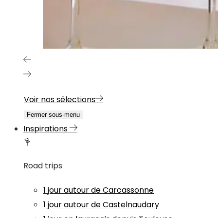
Voir nos sélections
Fermer sous-menu
Inspirations
Road trips
1 jour autour de Carcassonne
1 jour autour de Castelnaudary