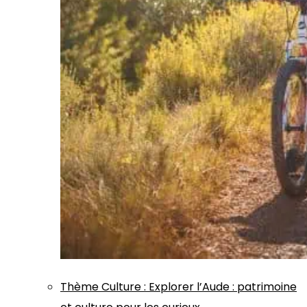
Thème
Culture
:
Explorer l’Aude : patrimoine