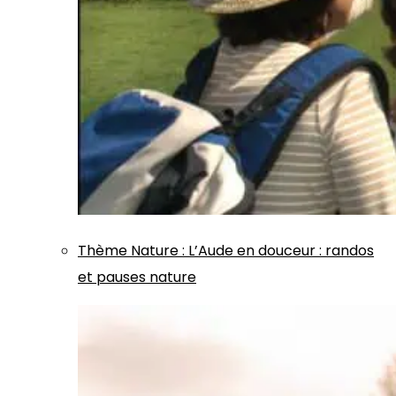
Thème
Nature
:
L’Aude en douceur : randos
et pauses nature