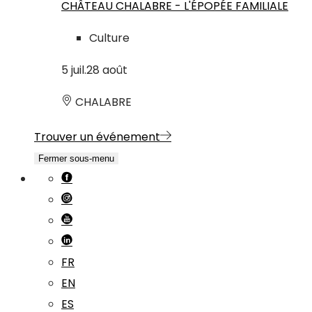
CHÂTEAU CHALABRE - L'ÉPOPÉE FAMILIALE
Culture
5
juil.
28
août
CHALABRE
Trouver un événement
Fermer sous-menu
FR
EN
ES