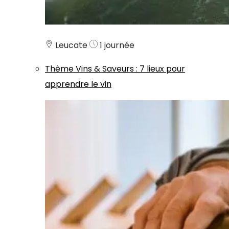
Leucate
1 journée
Thème
Vins & Saveurs
:
7 lieux pour
apprendre le vin