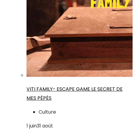
VITI FAMILY- ESCAPE GAME LE SECRET DE
MES PÉPÉS
Culture
1
juin
31
août