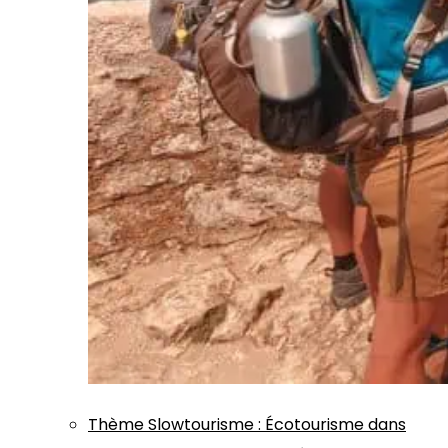
Thème
Slowtourisme
:
Écotourisme dans