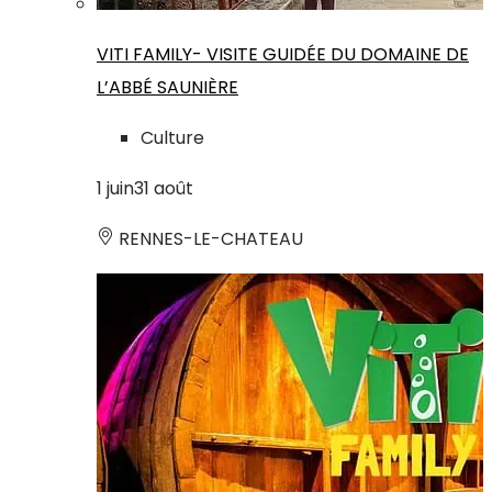
VITI FAMILY- VISITE GUIDÉE DU DOMAINE DE
L’ABBÉ SAUNIÈRE
Culture
1
juin
31
août
RENNES-LE-CHATEAU