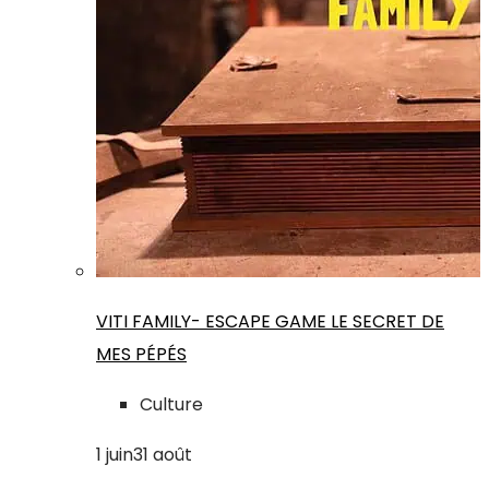
VITI FAMILY- ESCAPE GAME LE SECRET DE
MES PÉPÉS
Culture
1
juin
31
août