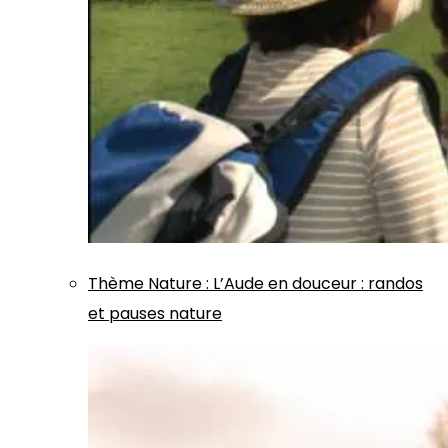
Thème
Nature
:
L’Aude en douceur : randos
et pauses nature