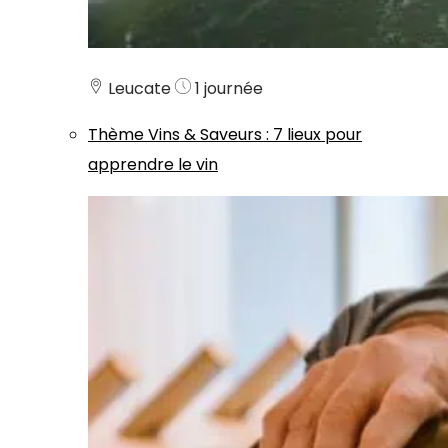
Leucate
1 journée
Thème
Vins & Saveurs
:
7 lieux pour
apprendre le vin