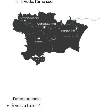
L'Aude, l'âme sud
Fermer sous-menu
À voir, à faire