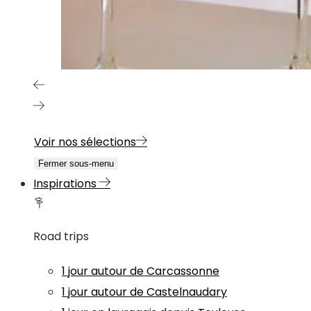
Voir nos sélections
Fermer sous-menu
Inspirations
Road trips
1 jour autour de Carcassonne
1 jour autour de Castelnaudary