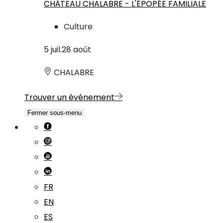
CHÂTEAU CHALABRE - L'ÉPOPÉE FAMILIALE
Culture
5
juil.
28
août
CHALABRE
Trouver un événement
Fermer sous-menu
FR
EN
ES