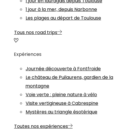
1 jour en lauragais depuis Toulouse
1 jour à la mer, depuis Narbonne
Les plages au départ de Toulouse
Tous nos road trips
Expériences
Journée découverte à Fontfroide
Le château de Puilaurens, gardien de la
montagne
Voie verte : pleine nature à vélo
Visite vertigineuse à Cabrespine
Mystères au triangle ésotérique
Toutes nos expériences