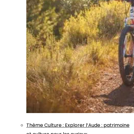
Thème
Culture
:
Explorer l’Aude : patrimoine