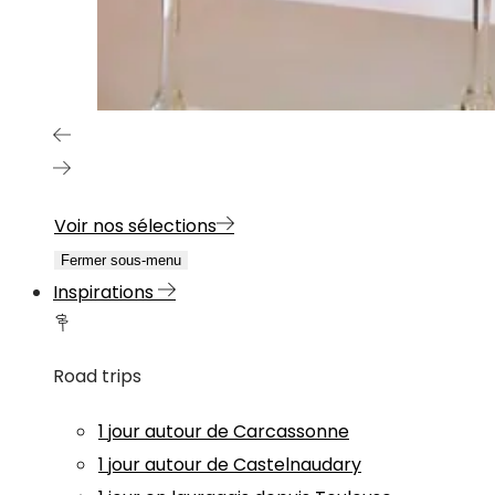
Voir nos sélections
Fermer sous-menu
Inspirations
Road trips
1 jour autour de Carcassonne
1 jour autour de Castelnaudary