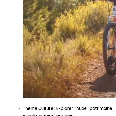
Thème
Culture
:
Explorer l’Aude : patrimoine