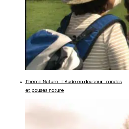
Thème
Nature
:
L’Aude en douceur : randos
et pauses nature