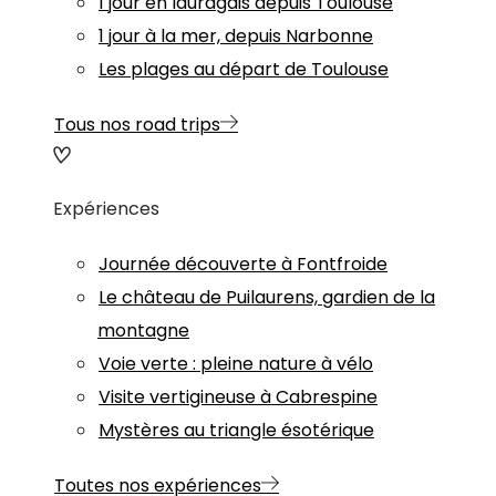
1 jour en lauragais depuis Toulouse
1 jour à la mer, depuis Narbonne
Les plages au départ de Toulouse
Tous nos road trips
Expériences
Journée découverte à Fontfroide
Le château de Puilaurens, gardien de la
montagne
Voie verte : pleine nature à vélo
Visite vertigineuse à Cabrespine
Mystères au triangle ésotérique
Toutes nos expériences