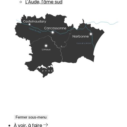
L'Aude, l'âme sud
Fermer sous-menu
À voir, à faire