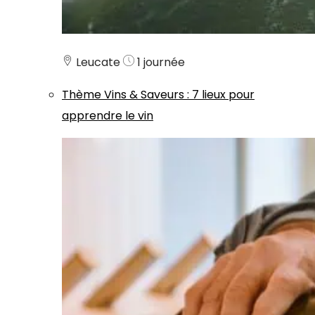
Leucate
1 journée
Thème
Vins & Saveurs
:
7 lieux pour
apprendre le vin