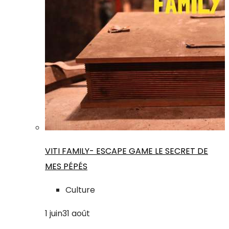
VITI FAMILY- ESCAPE GAME LE SECRET DE
MES PÉPÉS
Culture
1
juin
31
août