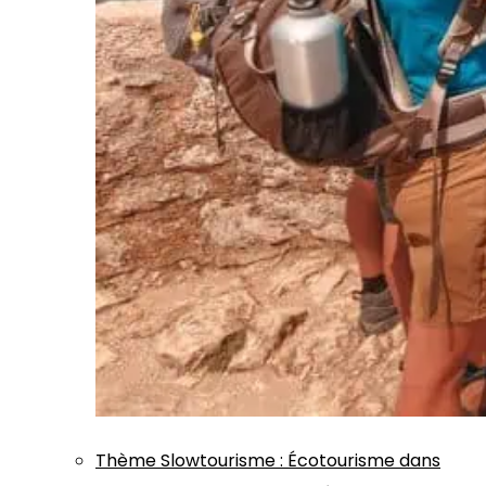
Thème
Slowtourisme
:
Écotourisme dans