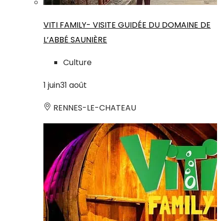
VITI FAMILY- VISITE GUIDÉE DU DOMAINE DE
L’ABBÉ SAUNIÈRE
Culture
1
juin
31
août
RENNES-LE-CHATEAU