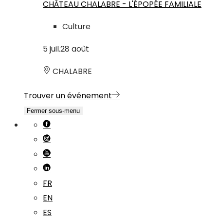
CHÂTEAU CHALABRE - L'ÉPOPÉE FAMILIALE
Culture
5
juil.
28
août
CHALABRE
Trouver un événement
Fermer sous-menu
FR
EN
ES