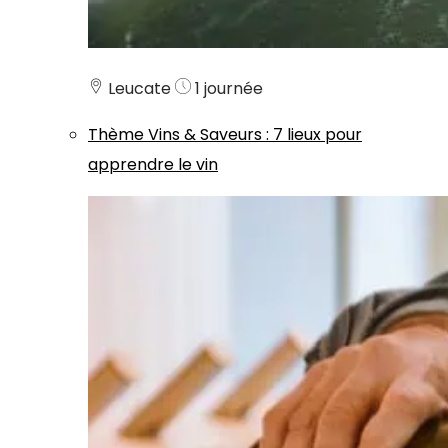
Leucate
1 journée
Thème
Vins & Saveurs
:
7 lieux pour
apprendre le vin