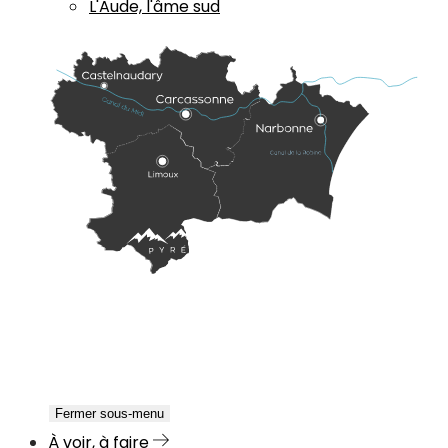
L'Aude, l'âme sud
Fermer sous-menu
À voir, à faire