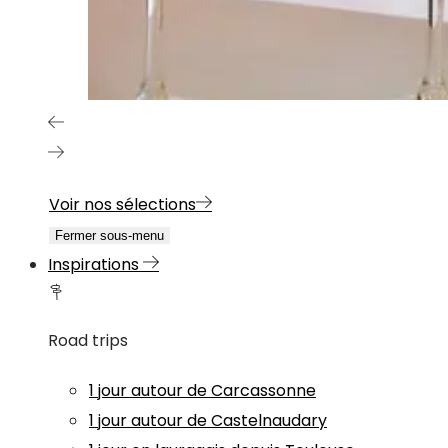
Voir nos sélections
Fermer sous-menu
Inspirations
Road trips
1 jour autour de Carcassonne
1 jour autour de Castelnaudary