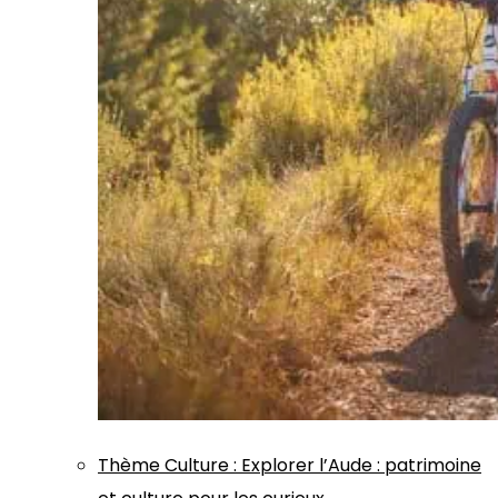
Thème
Culture
:
Explorer l’Aude : patrimoine