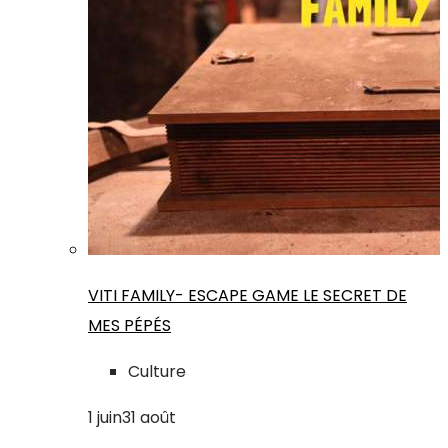
VITI FAMILY- ESCAPE GAME LE SECRET DE
MES PÉPÉS
Culture
1
juin
31
août