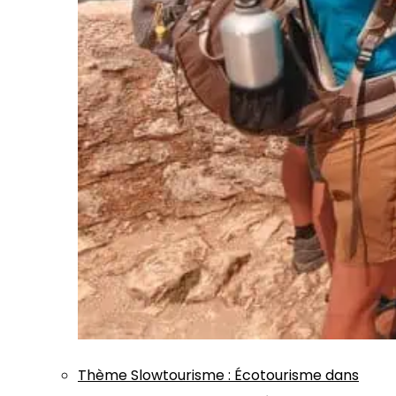
Thème
Slowtourisme
:
Écotourisme dans