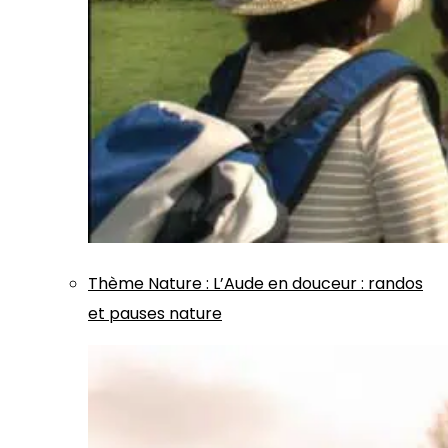
Thème
Nature
:
L’Aude en douceur : randos
et pauses nature