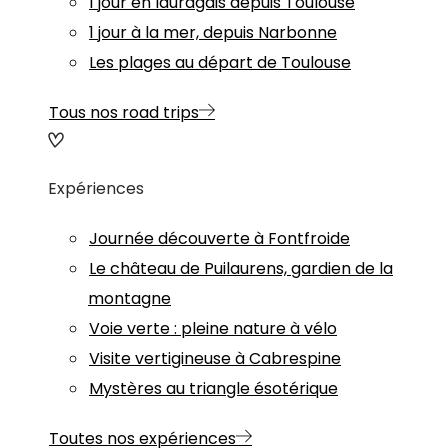
1 jour en lauragais depuis Toulouse
1 jour à la mer, depuis Narbonne
Les plages au départ de Toulouse
Tous nos road trips
Expériences
Journée découverte à Fontfroide
Le château de Puilaurens, gardien de la
montagne
Voie verte : pleine nature à vélo
Visite vertigineuse à Cabrespine
Mystères au triangle ésotérique
Toutes nos expériences