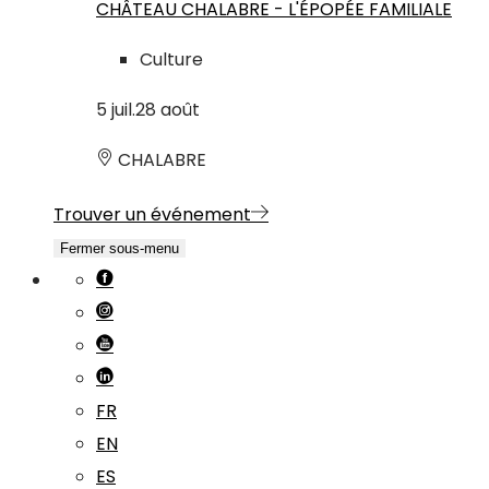
CHÂTEAU CHALABRE - L'ÉPOPÉE FAMILIALE
Culture
5
juil.
28
août
CHALABRE
Trouver un événement
Fermer sous-menu
FR
EN
ES