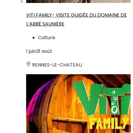
VITI FAMILY- VISITE GUIDÉE DU DOMAINE DE
L’ABBÉ SAUNIÈRE
Culture
1
juin
31
août
RENNES-LE-CHATEAU