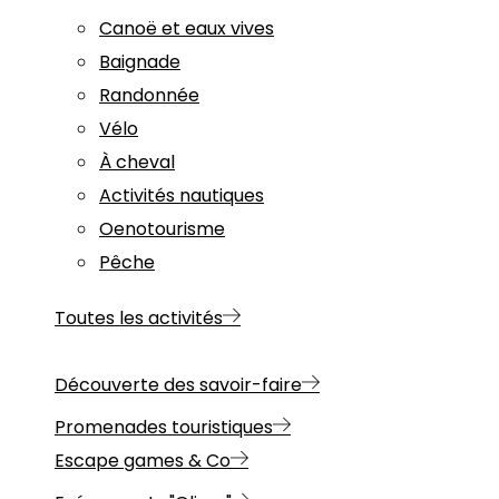
Canoë et eaux vives
Baignade
Randonnée
Vélo
À cheval
Activités nautiques
Oenotourisme
Pêche
Toutes les activités
Découverte des savoir-faire
Promenades touristiques
Escape games & Co