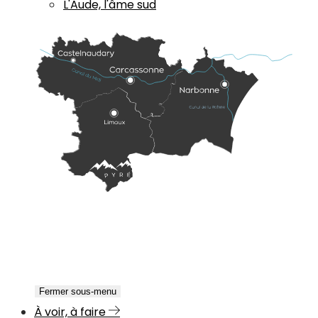
L'Aude, l'âme sud
Fermer sous-menu
À voir, à faire