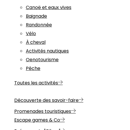
Canoë et eaux vives
Baignade
Randonnée
Vélo
À cheval
Activités nautiques
Oenotourisme
Pêche
Toutes les activités
Découverte des savoir-faire
Promenades touristiques
Escape games & Co