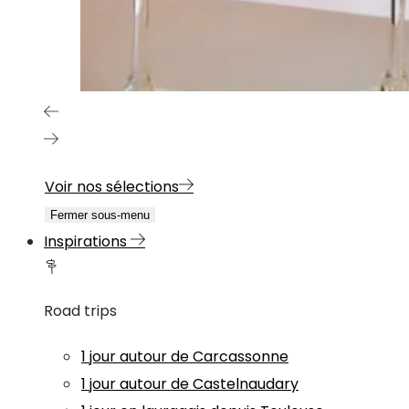
Voir nos sélections
Fermer sous-menu
Inspirations
Road trips
1 jour autour de Carcassonne
1 jour autour de Castelnaudary