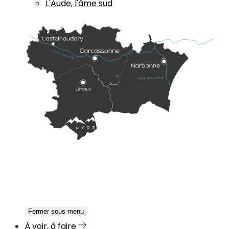
L'Aude, l'âme sud
Fermer sous-menu
À voir, à faire