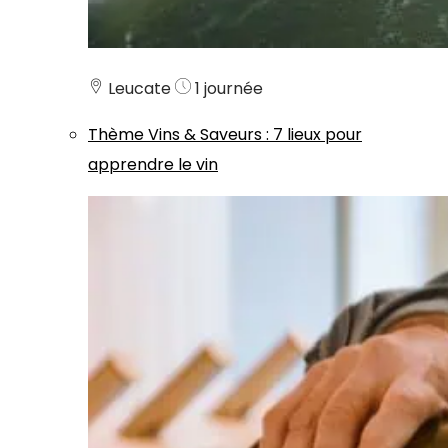
Leucate
1 journée
Thème
Vins & Saveurs
:
7 lieux pour
apprendre le vin