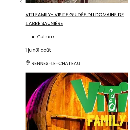
VITI FAMILY- VISITE GUIDÉE DU DOMAINE DE
L’ABBÉ SAUNIÈRE
Culture
1
juin
31
août
RENNES-LE-CHATEAU