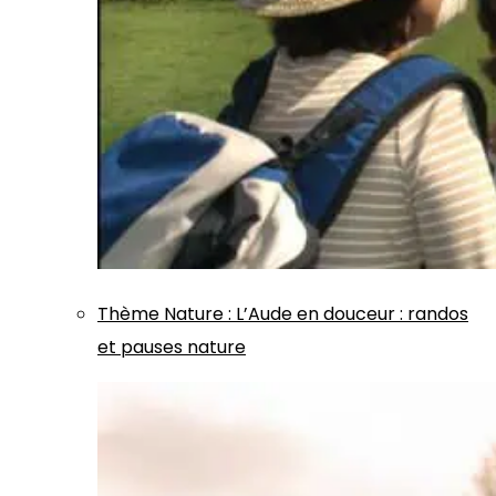
Thème
Nature
:
L’Aude en douceur : randos
et pauses nature