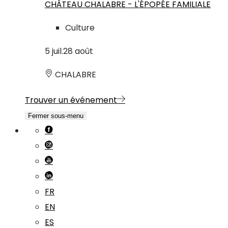
CHÂTEAU CHALABRE - L'ÉPOPÉE FAMILIALE
Culture
5
juil.
28
août
CHALABRE
Trouver un événement
Fermer sous-menu
FR
EN
ES