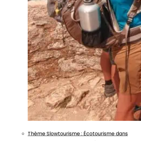
Thème
Slowtourisme
:
Écotourisme dans