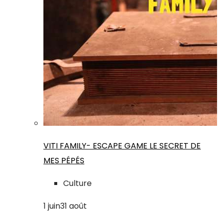
VITI FAMILY- ESCAPE GAME LE SECRET DE
MES PÉPÉS
Culture
1
juin
31
août