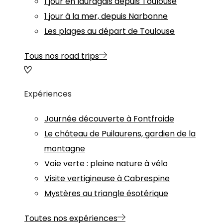
1 jour en lauragais depuis Toulouse
1 jour à la mer, depuis Narbonne
Les plages au départ de Toulouse
Tous nos road trips
Expériences
Journée découverte à Fontfroide
Le château de Puilaurens, gardien de la
montagne
Voie verte : pleine nature à vélo
Visite vertigineuse à Cabrespine
Mystères au triangle ésotérique
Toutes nos expériences