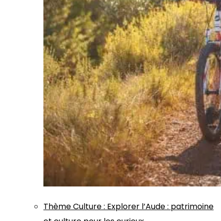
Thème
Culture
:
Explorer l’Aude : patrimoine