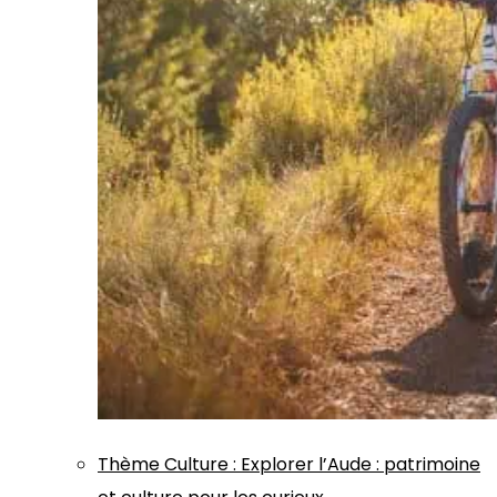
Thème
Culture
:
Explorer l’Aude : patrimoine