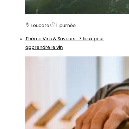
Leucate
1 journée
Thème
Vins & Saveurs
:
7 lieux pour
apprendre le vin