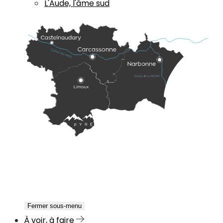
L'Aude, l'âme sud
Fermer sous-menu
À voir, à faire