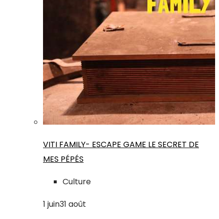
VITI FAMILY- ESCAPE GAME LE SECRET DE
MES PÉPÉS
Culture
1
juin
31
août