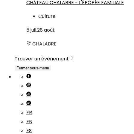
CHÂTEAU CHALABRE - L'ÉPOPÉE FAMILIALE
Culture
5
juil.
28
août
CHALABRE
Trouver un événement
Fermer sous-menu
FR
EN
ES