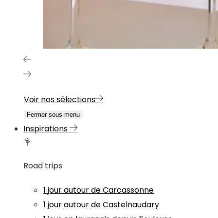
Voir nos sélections
Fermer sous-menu
Inspirations
Road trips
1 jour autour de Carcassonne
1 jour autour de Castelnaudary