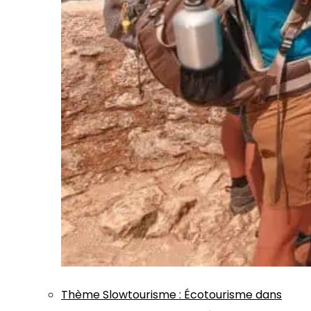
Thème
Slowtourisme
:
Écotourisme dans