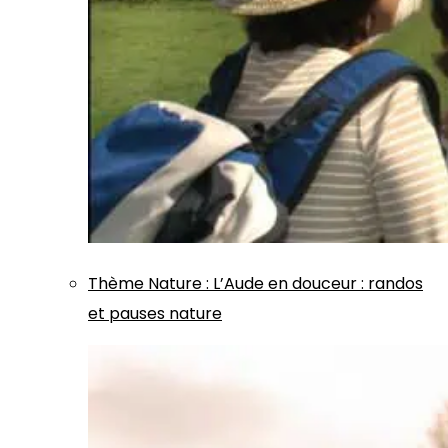
Thème
Nature
:
L’Aude en douceur : randos
et pauses nature