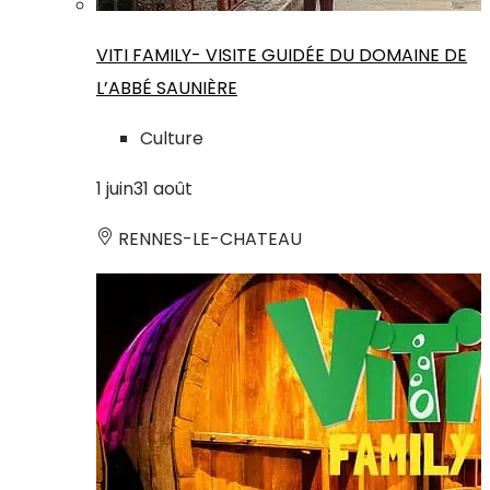
VITI FAMILY- VISITE GUIDÉE DU DOMAINE DE
L’ABBÉ SAUNIÈRE
Culture
1
juin
31
août
RENNES-LE-CHATEAU