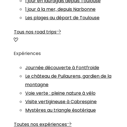
1 jour en lauragais depuis Toulouse
1 jour à la mer, depuis Narbonne
Les plages au départ de Toulouse
Tous nos road trips
Expériences
Journée découverte à Fontfroide
Le château de Puilaurens, gardien de la
montagne
Voie verte : pleine nature à vélo
Visite vertigineuse à Cabrespine
Mystères au triangle ésotérique
Toutes nos expériences