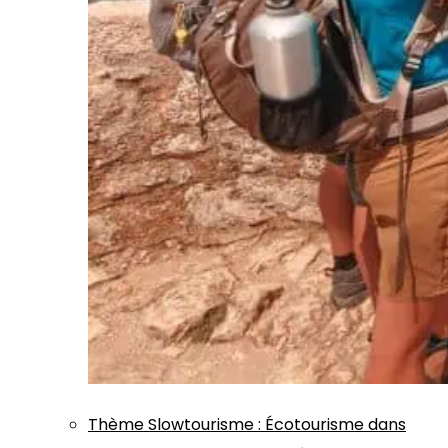
Thème
Slowtourisme
:
Écotourisme dans