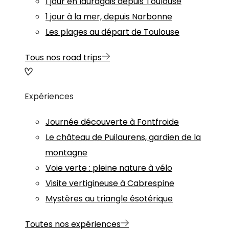
1 jour en lauragais depuis Toulouse
1 jour à la mer, depuis Narbonne
Les plages au départ de Toulouse
Tous nos road trips
Expériences
Journée découverte à Fontfroide
Le château de Puilaurens, gardien de la
montagne
Voie verte : pleine nature à vélo
Visite vertigineuse à Cabrespine
Mystères au triangle ésotérique
Toutes nos expériences