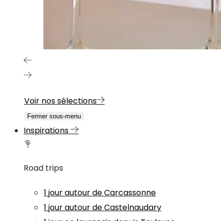
Voir nos sélections
Fermer sous-menu
Inspirations
Road trips
1 jour autour de Carcassonne
1 jour autour de Castelnaudary