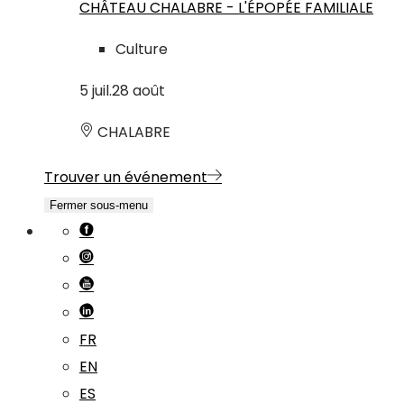
CHÂTEAU CHALABRE - L'ÉPOPÉE FAMILIALE
Culture
5
juil.
28
août
CHALABRE
Trouver un événement
Fermer sous-menu
FR
EN
ES