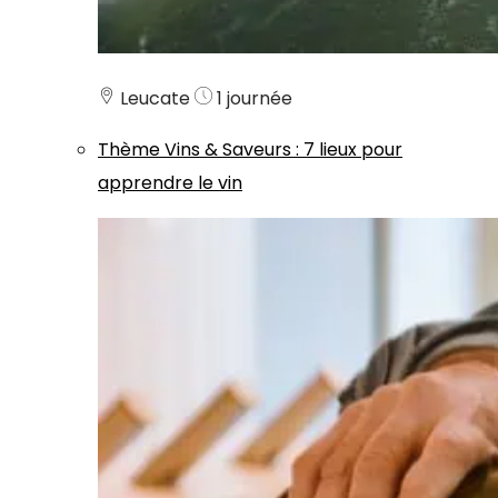
Leucate
1 journée
Thème
Vins & Saveurs
:
7 lieux pour
apprendre le vin