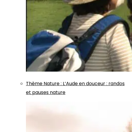
Thème
Nature
:
L’Aude en douceur : randos
et pauses nature