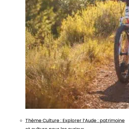
Thème
Culture
:
Explorer l’Aude : patrimoine