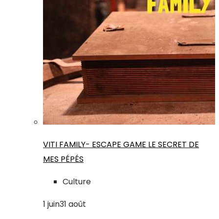
VITI FAMILY- ESCAPE GAME LE SECRET DE
MES PÉPÉS
Culture
1
juin
31
août