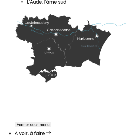
L'Aude, l'âme sud
Fermer sous-menu
À voir, à faire