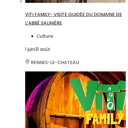
VITI FAMILY- VISITE GUIDÉE DU DOMAINE DE
L’ABBÉ SAUNIÈRE
Culture
1
juin
31
août
RENNES-LE-CHATEAU