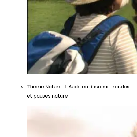
Thème
Nature
:
L’Aude en douceur : randos
et pauses nature