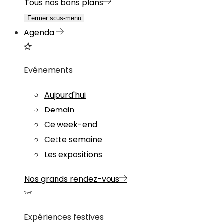
Tous nos bons plans
Fermer sous-menu
Agenda
Evénements
Aujourd'hui
Demain
Ce week-end
Cette semaine
Les expositions
Nos grands rendez-vous
Expériences festives