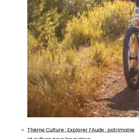
Thème
Culture
:
Explorer l’Aude : patrimoine