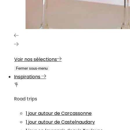
Voir nos sélections
Fermer sous-menu
Inspirations
Road trips
1 jour autour de Carcassonne
1 jour autour de Castelnaudary