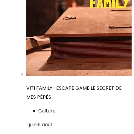
VITI FAMILY- ESCAPE GAME LE SECRET DE
MES PÉPÉS
Culture
1
juin
31
août