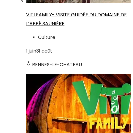
VITI FAMILY- VISITE GUIDÉE DU DOMAINE DE
L’ABBÉ SAUNIÈRE
Culture
1
juin
31
août
RENNES-LE-CHATEAU