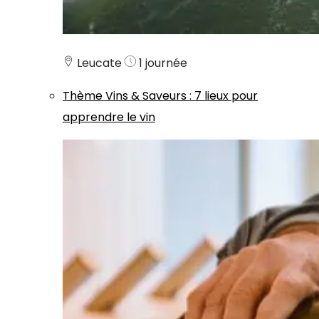
Leucate
1 journée
Thème
Vins & Saveurs
:
7 lieux pour
apprendre le vin