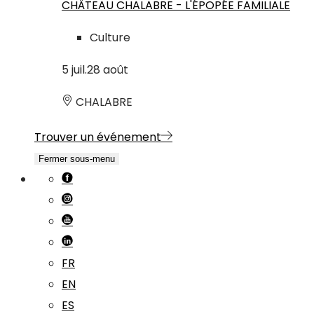
CHÂTEAU CHALABRE - L'ÉPOPÉE FAMILIALE
Culture
5
juil.
28
août
CHALABRE
Trouver un événement
Fermer sous-menu
FR
EN
ES