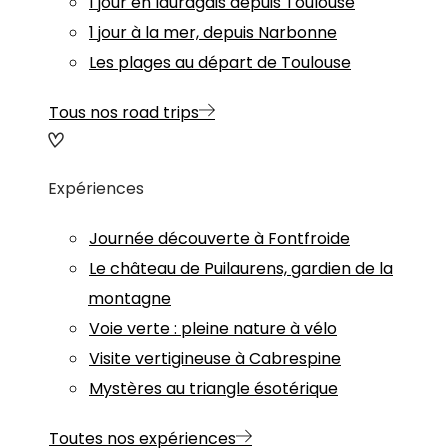
1 jour en lauragais depuis Toulouse
1 jour à la mer, depuis Narbonne
Les plages au départ de Toulouse
Tous nos road trips
Expériences
Journée découverte à Fontfroide
Le château de Puilaurens, gardien de la
montagne
Voie verte : pleine nature à vélo
Visite vertigineuse à Cabrespine
Mystères au triangle ésotérique
Toutes nos expériences