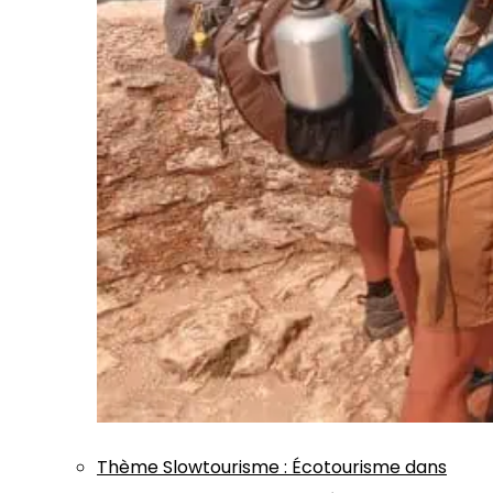
Thème
Slowtourisme
:
Écotourisme dans