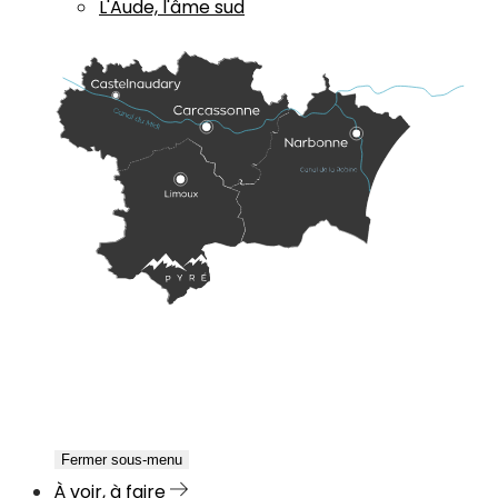
L'Aude, l'âme sud
Fermer sous-menu
À voir, à faire