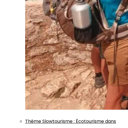
Thème
Slowtourisme
:
Écotourisme dans