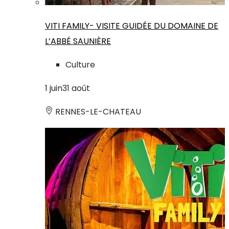
VITI FAMILY- VISITE GUIDÉE DU DOMAINE DE
L’ABBÉ SAUNIÈRE
Culture
1
juin
31
août
RENNES-LE-CHATEAU