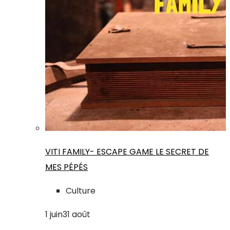
VITI FAMILY- ESCAPE GAME LE SECRET DE
MES PÉPÉS
Culture
1
juin
31
août