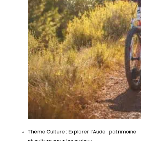
Thème
Culture
:
Explorer l’Aude : patrimoine