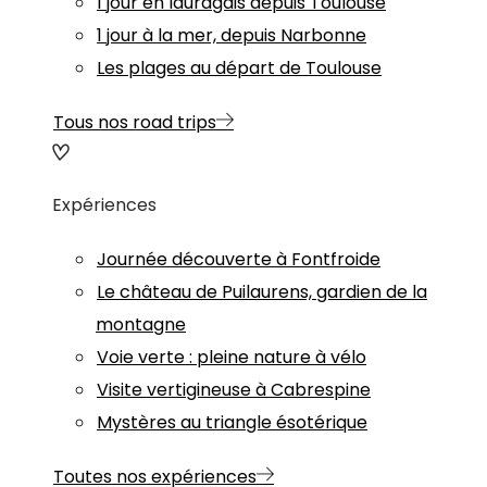
1 jour en lauragais depuis Toulouse
1 jour à la mer, depuis Narbonne
Les plages au départ de Toulouse
Tous nos road trips
Expériences
Journée découverte à Fontfroide
Le château de Puilaurens, gardien de la
montagne
Voie verte : pleine nature à vélo
Visite vertigineuse à Cabrespine
Mystères au triangle ésotérique
Toutes nos expériences