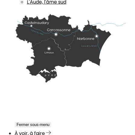
L'Aude, l'âme sud
Fermer sous-menu
À voir, à faire