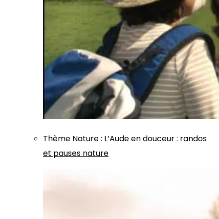
Thème
Nature
:
L’Aude en douceur : randos
et pauses nature