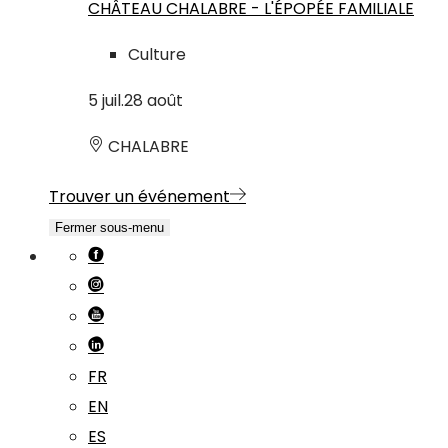
CHÂTEAU CHALABRE - L'ÉPOPÉE FAMILIALE
Culture
5
juil.
28
août
CHALABRE
Trouver un événement
Fermer sous-menu
FR
EN
ES