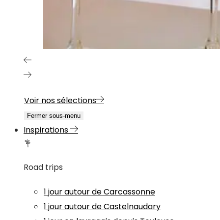
Voir nos sélections
Fermer sous-menu
Inspirations
Road trips
1 jour autour de Carcassonne
1 jour autour de Castelnaudary