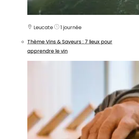
Leucate
1 journée
Thème
Vins & Saveurs
:
7 lieux pour
apprendre le vin