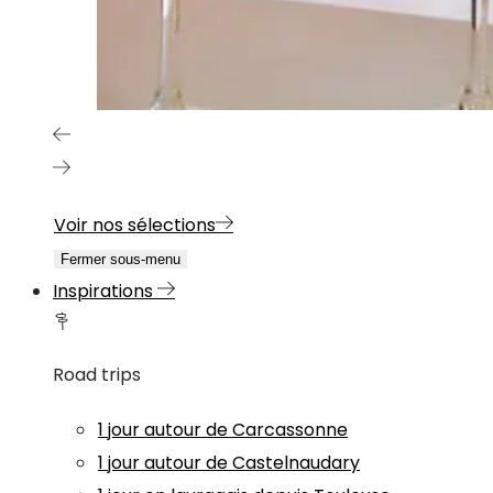
Voir nos sélections
Fermer sous-menu
Inspirations
Road trips
1 jour autour de Carcassonne
1 jour autour de Castelnaudary