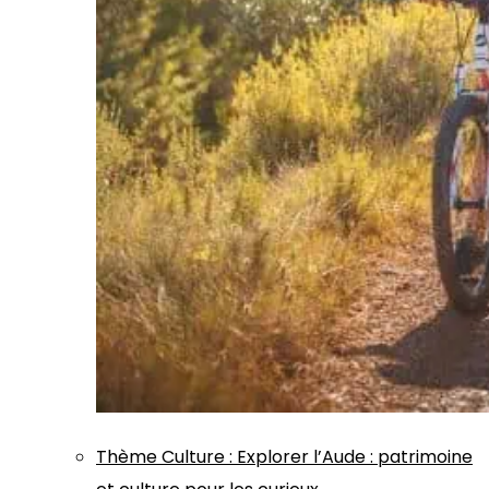
Thème
Culture
:
Explorer l’Aude : patrimoine