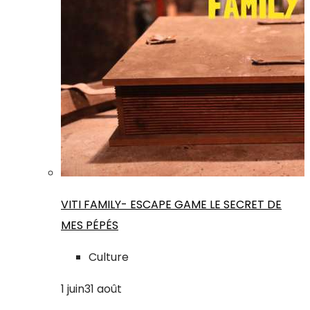
VITI FAMILY- ESCAPE GAME LE SECRET DE
MES PÉPÉS
Culture
1
juin
31
août