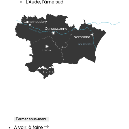
L'Aude, l'âme sud
Fermer sous-menu
À voir, à faire