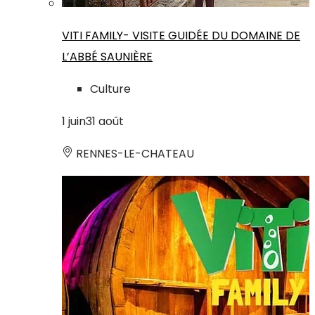
VITI FAMILY- VISITE GUIDÉE DU DOMAINE DE
L’ABBÉ SAUNIÈRE
Culture
1
juin
31
août
RENNES-LE-CHATEAU