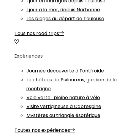
1 jour en lauragais depuis Toulouse
1 jour à la mer, depuis Narbonne
Les plages au départ de Toulouse
Tous nos road trips
Expériences
Journée découverte à Fontfroide
Le château de Puilaurens, gardien de la
montagne
Voie verte : pleine nature à vélo
Visite vertigineuse à Cabrespine
Mystères au triangle ésotérique
Toutes nos expériences