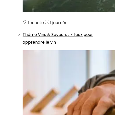
Leucate
1 journée
Thème
Vins & Saveurs
:
7 lieux pour
apprendre le vin