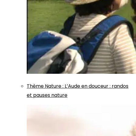
Thème
Nature
:
L’Aude en douceur : randos
et pauses nature