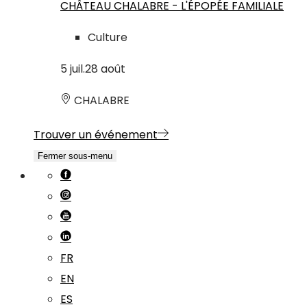
CHÂTEAU CHALABRE - L'ÉPOPÉE FAMILIALE
Culture
5
juil.
28
août
CHALABRE
Trouver un événement
Fermer sous-menu
FR
EN
ES