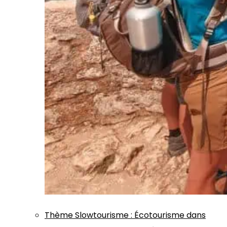
Thème
Slowtourisme
:
Écotourisme dans