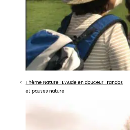
Thème
Nature
:
L’Aude en douceur : randos
et pauses nature