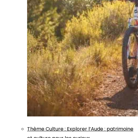
Thème
Culture
:
Explorer l’Aude : patrimoine