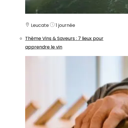
Leucate
1 journée
Thème
Vins & Saveurs
:
7 lieux pour
apprendre le vin