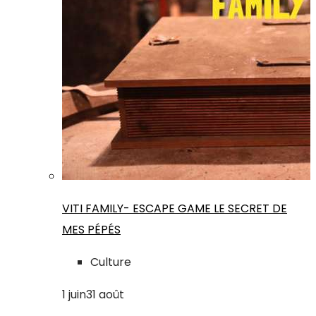
VITI FAMILY- ESCAPE GAME LE SECRET DE
MES PÉPÉS
Culture
1
juin
31
août