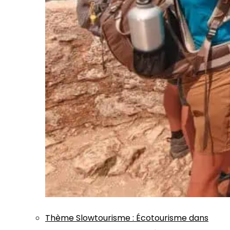
Thème
Slowtourisme
:
Écotourisme dans