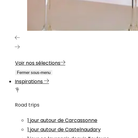
Voir nos sélections
Fermer sous-menu
Inspirations
Road trips
1 jour autour de Carcassonne
1 jour autour de Castelnaudary