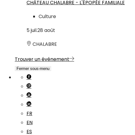
CHÂTEAU CHALABRE - L'ÉPOPÉE FAMILIALE
Culture
5
juil.
28
août
CHALABRE
Trouver un événement
Fermer sous-menu
FR
EN
ES