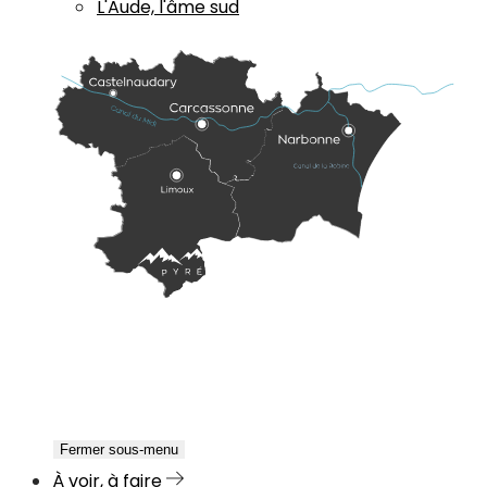
L'Aude, l'âme sud
Fermer sous-menu
À voir, à faire