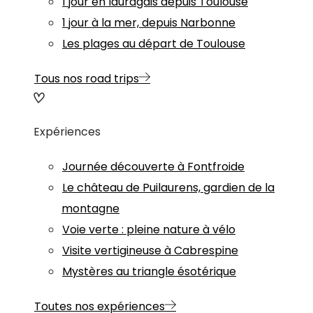
1 jour en lauragais depuis Toulouse
1 jour à la mer, depuis Narbonne
Les plages au départ de Toulouse
Tous nos road trips
Expériences
Journée découverte à Fontfroide
Le château de Puilaurens, gardien de la
montagne
Voie verte : pleine nature à vélo
Visite vertigineuse à Cabrespine
Mystères au triangle ésotérique
Toutes nos expériences