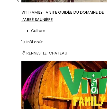
VITI FAMILY- VISITE GUIDÉE DU DOMAINE DE
L’ABBÉ SAUNIÈRE
Culture
1
juin
31
août
RENNES-LE-CHATEAU