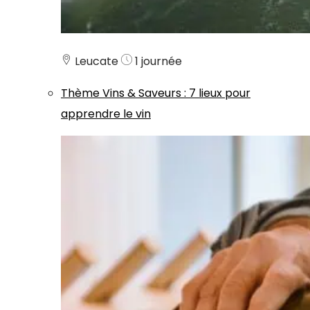
Leucate
1 journée
Thème
Vins & Saveurs
:
7 lieux pour
apprendre le vin