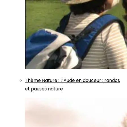
Thème
Nature
:
L’Aude en douceur : randos
et pauses nature