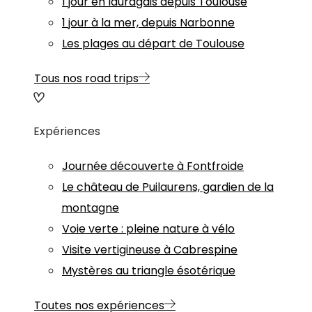
1 jour en lauragais depuis Toulouse
1 jour à la mer, depuis Narbonne
Les plages au départ de Toulouse
Tous nos road trips
Expériences
Journée découverte à Fontfroide
Le château de Puilaurens, gardien de la
montagne
Voie verte : pleine nature à vélo
Visite vertigineuse à Cabrespine
Mystères au triangle ésotérique
Toutes nos expériences