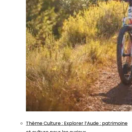
Thème
Culture
:
Explorer l’Aude : patrimoine