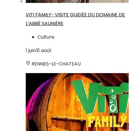
VITI FAMILY- VISITE GUIDÉE DU DOMAINE DE
L’ABBÉ SAUNIÈRE
Culture
1
juin
31
août
RENNES-LE-CHATEAU