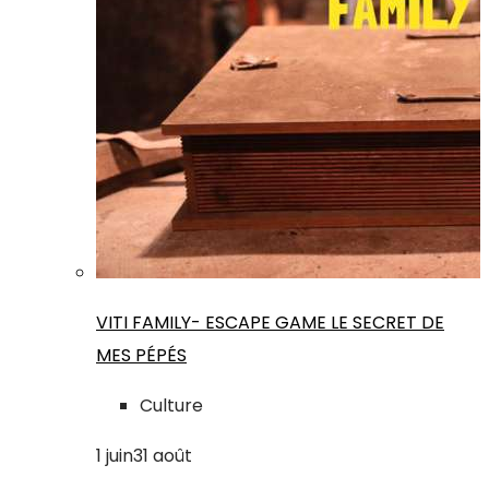
VITI FAMILY- ESCAPE GAME LE SECRET DE
MES PÉPÉS
Culture
1
juin
31
août