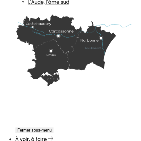
L'Aude, l'âme sud
Fermer sous-menu
À voir, à faire