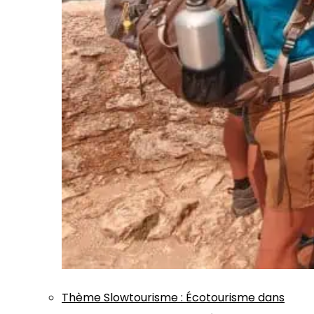
Thème
Slowtourisme
:
Écotourisme dans