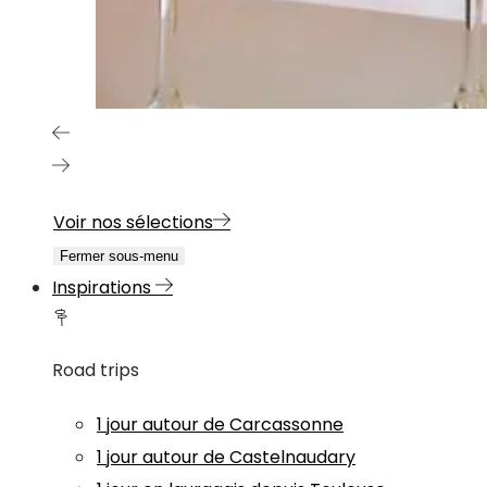
Voir nos sélections
Fermer sous-menu
Inspirations
Road trips
1 jour autour de Carcassonne
1 jour autour de Castelnaudary