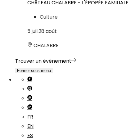
CHÂTEAU CHALABRE - L'ÉPOPÉE FAMILIALE
Culture
5
juil.
28
août
CHALABRE
Trouver un événement
Fermer sous-menu
FR
EN
ES