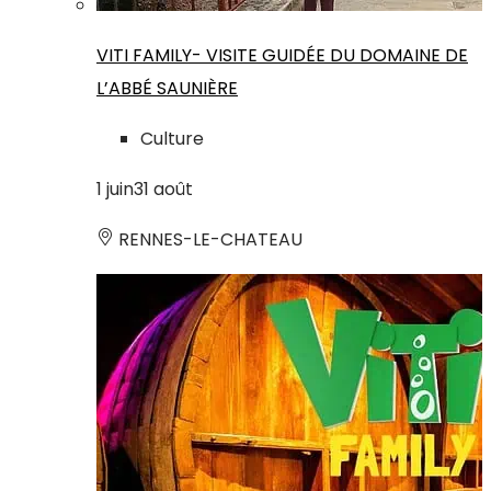
VITI FAMILY- VISITE GUIDÉE DU DOMAINE DE
L’ABBÉ SAUNIÈRE
Culture
1
juin
31
août
RENNES-LE-CHATEAU