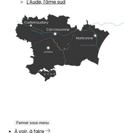
L'Aude, l'âme sud
Fermer sous-menu
À voir, à faire