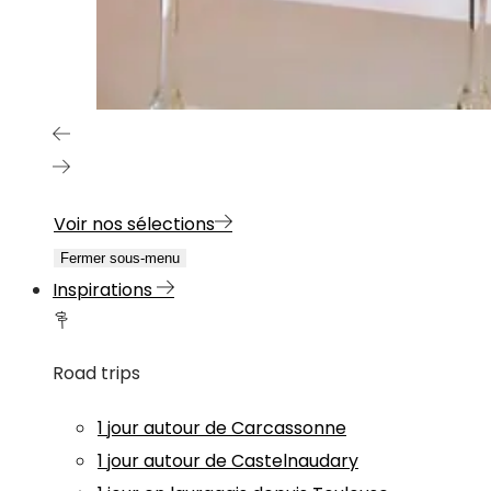
Voir nos sélections
Fermer sous-menu
Inspirations
Road trips
1 jour autour de Carcassonne
1 jour autour de Castelnaudary