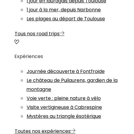
1 jour en lauragais depuis Toulouse
1 jour à la mer, depuis Narbonne
Les plages au départ de Toulouse
Tous nos road trips
Expériences
Journée découverte à Fontfroide
Le château de Puilaurens, gardien de la
montagne
Voie verte : pleine nature à vélo
Visite vertigineuse à Cabrespine
Mystères au triangle ésotérique
Toutes nos expériences