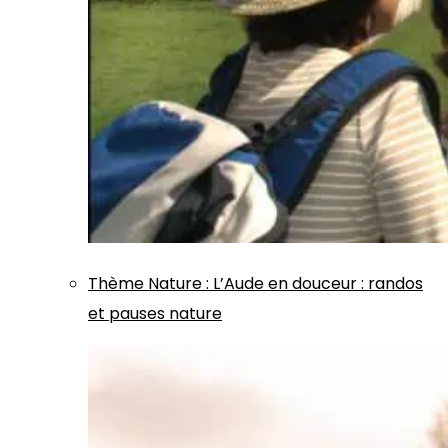
Thème
Nature
:
L’Aude en douceur : randos
et pauses nature