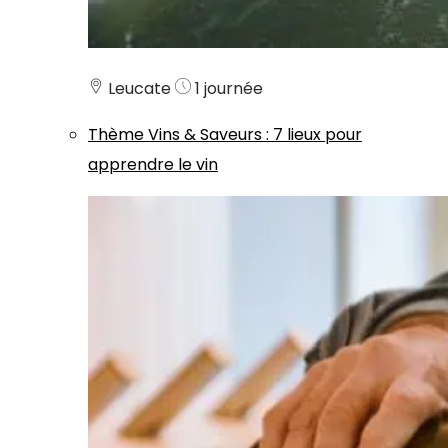
Leucate
1 journée
Thème
Vins & Saveurs
:
7 lieux pour
apprendre le vin