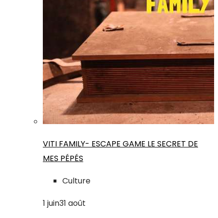
VITI FAMILY- ESCAPE GAME LE SECRET DE
MES PÉPÉS
Culture
1
juin
31
août