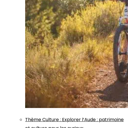
Thème
Culture
:
Explorer l’Aude : patrimoine