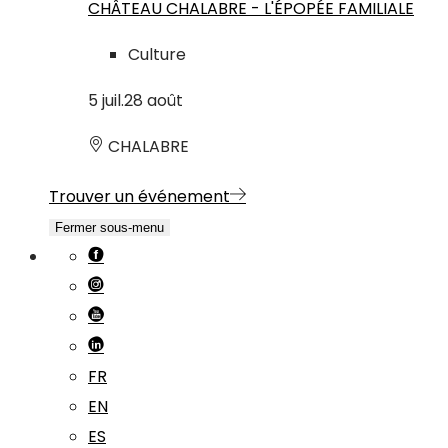
CHÂTEAU CHALABRE - L'ÉPOPÉE FAMILIALE
Culture
5
juil.
28
août
CHALABRE
Trouver un événement
Fermer sous-menu
FR
EN
ES