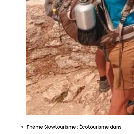
Thème
Slowtourisme
:
Écotourisme dans