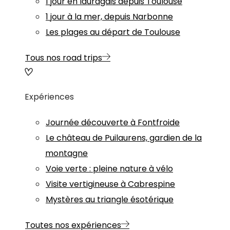
1 jour en lauragais depuis Toulouse
1 jour à la mer, depuis Narbonne
Les plages au départ de Toulouse
Tous nos road trips
Expériences
Journée découverte à Fontfroide
Le château de Puilaurens, gardien de la
montagne
Voie verte : pleine nature à vélo
Visite vertigineuse à Cabrespine
Mystères au triangle ésotérique
Toutes nos expériences