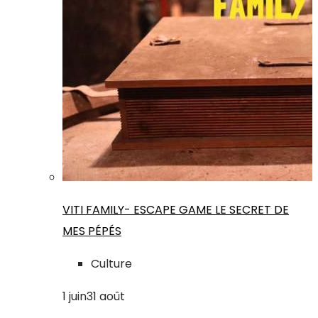
VITI FAMILY- ESCAPE GAME LE SECRET DE
MES PÉPÉS
Culture
1
juin
31
août