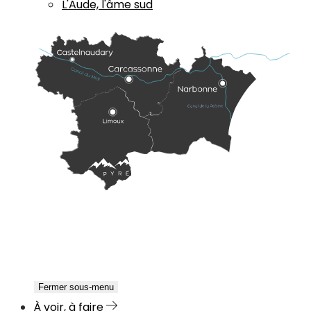
L'Aude, l'âme sud
Fermer sous-menu
À voir, à faire