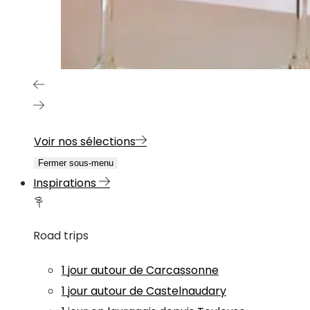
Voir nos sélections
Fermer sous-menu
Inspirations
Road trips
1 jour autour de Carcassonne
1 jour autour de Castelnaudary