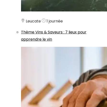
Leucate
1 journée
Thème
Vins & Saveurs
:
7 lieux pour
apprendre le vin