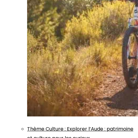
Thème
Culture
:
Explorer l’Aude : patrimoine