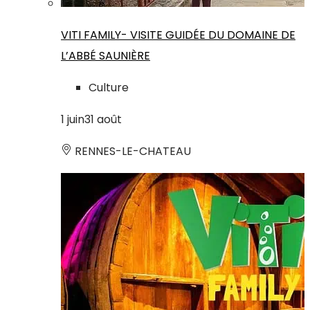
VITI FAMILY- VISITE GUIDÉE DU DOMAINE DE
L’ABBÉ SAUNIÈRE
Culture
1
juin
31
août
RENNES-LE-CHATEAU