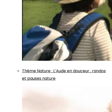
Thème
Nature
:
L’Aude en douceur : randos
et pauses nature