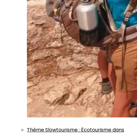
Thème
Slowtourisme
:
Écotourisme dans