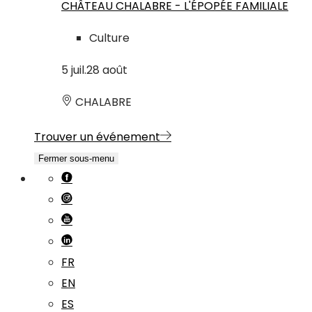
CHÂTEAU CHALABRE - L'ÉPOPÉE FAMILIALE
Culture
5
juil.
28
août
CHALABRE
Trouver un événement
Fermer sous-menu
FR
EN
ES