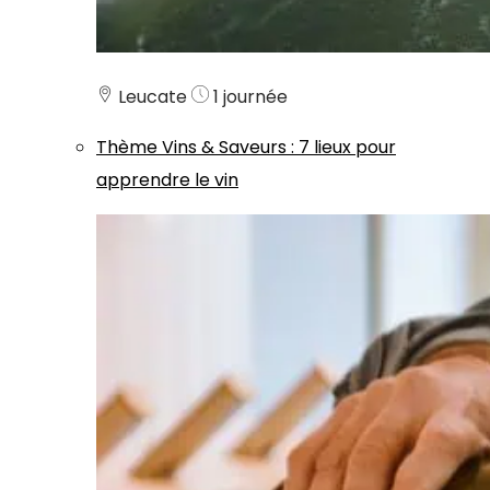
Leucate
1 journée
Thème
Vins & Saveurs
:
7 lieux pour
apprendre le vin