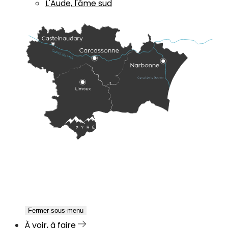
L'Aude, l'âme sud
Fermer sous-menu
À voir, à faire