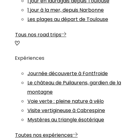
1 jour en lauragais depuis Toulouse
1 jour à la mer, depuis Narbonne
Les plages au départ de Toulouse
Tous nos road trips
Expériences
Journée découverte à Fontfroide
Le château de Puilaurens, gardien de la
montagne
Voie verte : pleine nature à vélo
Visite vertigineuse à Cabrespine
Mystères au triangle ésotérique
Toutes nos expériences