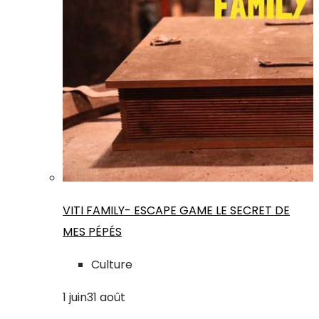
VITI FAMILY- ESCAPE GAME LE SECRET DE
MES PÉPÉS
Culture
1
juin
31
août