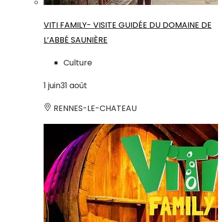
VITI FAMILY- VISITE GUIDÉE DU DOMAINE DE
L’ABBÉ SAUNIÈRE
Culture
1
juin
31
août
RENNES-LE-CHATEAU