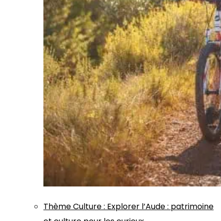
Thème
Culture
:
Explorer l’Aude : patrimoine