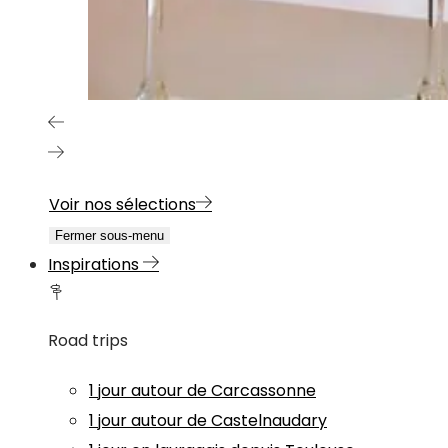
Voir nos sélections
Fermer sous-menu
Inspirations
Road trips
1 jour autour de Carcassonne
1 jour autour de Castelnaudary