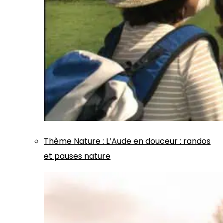
Thème
Nature
:
L’Aude en douceur : randos
et pauses nature