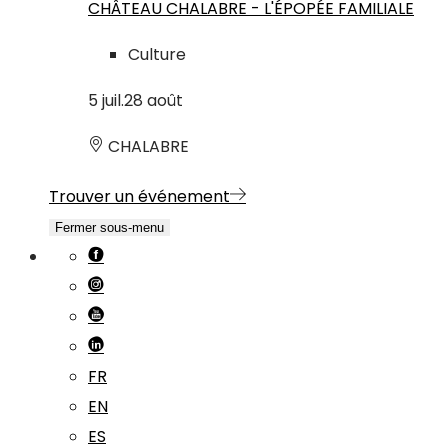
CHÂTEAU CHALABRE - L'ÉPOPÉE FAMILIALE
Culture
5
juil.
28
août
CHALABRE
Trouver un événement
Fermer sous-menu
FR
EN
ES