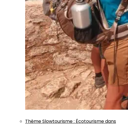
Thème
Slowtourisme
:
Écotourisme dans