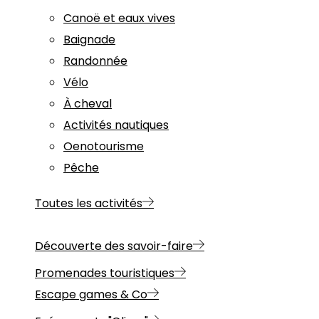
Canoë et eaux vives
Baignade
Randonnée
Vélo
À cheval
Activités nautiques
Oenotourisme
Pêche
Toutes les activités
Découverte des savoir-faire
Promenades touristiques
Escape games & Co