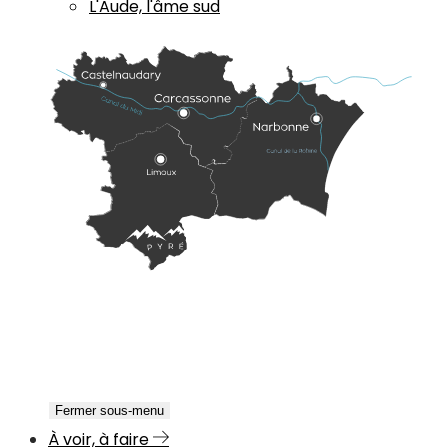
L'Aude, l'âme sud
Fermer sous-menu
À voir, à faire