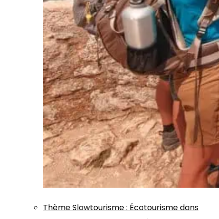
Thème
Slowtourisme
:
Écotourisme dans