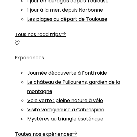
1 jour en lauragais depuis Toulouse
1 jour à la mer, depuis Narbonne
Les plages au départ de Toulouse
Tous nos road trips
Expériences
Journée découverte à Fontfroide
Le château de Puilaurens, gardien de la
montagne
Voie verte : pleine nature à vélo
Visite vertigineuse à Cabrespine
Mystères au triangle ésotérique
Toutes nos expériences