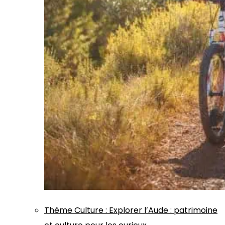
Thème
Culture
:
Explorer l’Aude : patrimoine