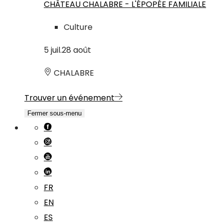
CHÂTEAU CHALABRE - L'ÉPOPÉE FAMILIALE
Culture
5
juil.
28
août
CHALABRE
Trouver un événement
Fermer sous-menu
FR
EN
ES