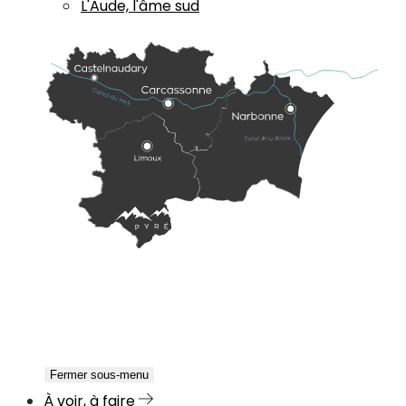
L'Aude, l'âme sud
Fermer sous-menu
À voir, à faire