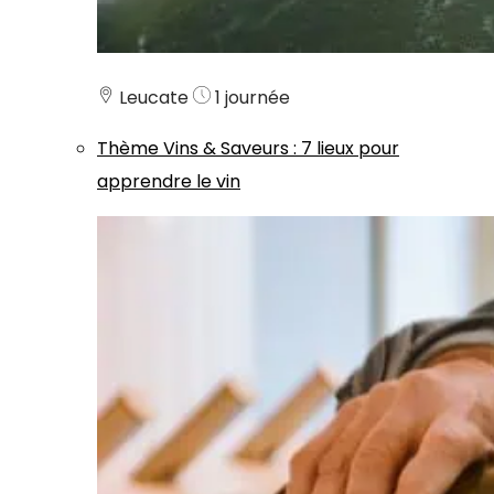
Leucate
1 journée
Thème
Vins & Saveurs
:
7 lieux pour
apprendre le vin