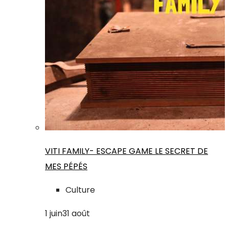
VITI FAMILY- ESCAPE GAME LE SECRET DE
MES PÉPÉS
Culture
1
juin
31
août