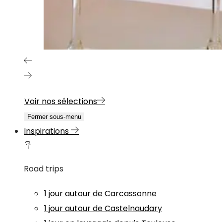
Voir nos sélections
Fermer sous-menu
Inspirations
Road trips
1 jour autour de Carcassonne
1 jour autour de Castelnaudary