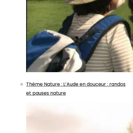
Thème
Nature
:
L’Aude en douceur : randos
et pauses nature