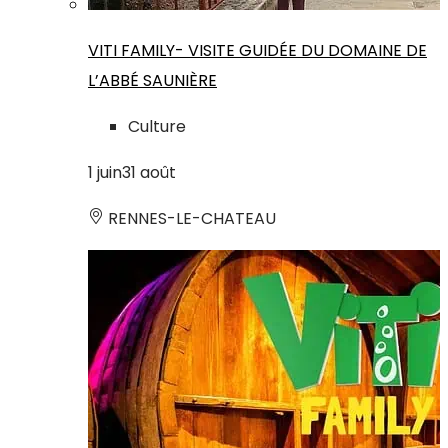
VITI FAMILY- VISITE GUIDÉE DU DOMAINE DE
L’ABBÉ SAUNIÈRE
Culture
1
juin
31
août
RENNES-LE-CHATEAU