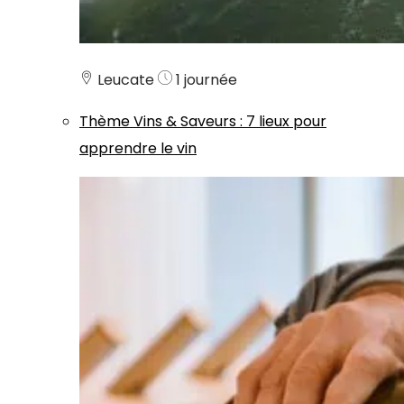
Leucate
1 journée
Thème
Vins & Saveurs
:
7 lieux pour
apprendre le vin