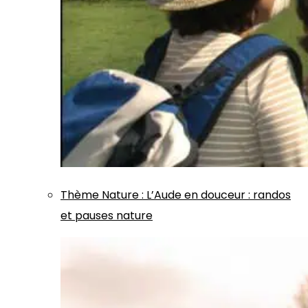
Thème
Nature
:
L’Aude en douceur : randos
et pauses nature