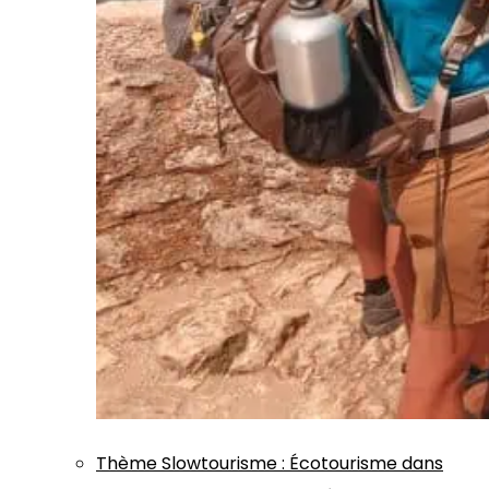
Thème
Slowtourisme
:
Écotourisme dans