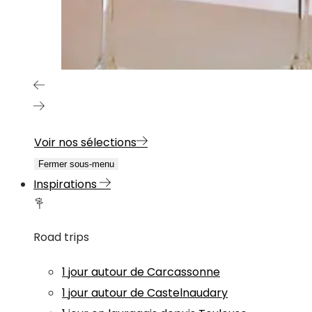
Voir nos sélections
Fermer sous-menu
Inspirations
Road trips
1 jour autour de Carcassonne
1 jour autour de Castelnaudary