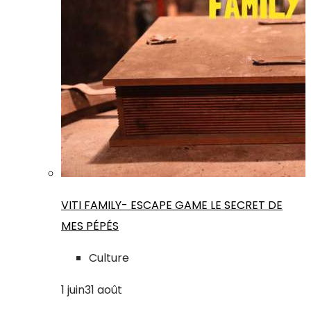
VITI FAMILY- ESCAPE GAME LE SECRET DE
MES PÉPÉS
Culture
1
juin
31
août