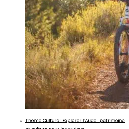
Thème
Culture
:
Explorer l’Aude : patrimoine