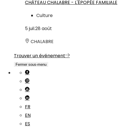
CHÂTEAU CHALABRE - L'ÉPOPÉE FAMILIALE
Culture
5
juil.
28
août
CHALABRE
Trouver un événement
Fermer sous-menu
FR
EN
ES