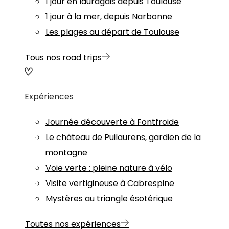
1 jour en lauragais depuis Toulouse
1 jour à la mer, depuis Narbonne
Les plages au départ de Toulouse
Tous nos road trips
Expériences
Journée découverte à Fontfroide
Le château de Puilaurens, gardien de la
montagne
Voie verte : pleine nature à vélo
Visite vertigineuse à Cabrespine
Mystères au triangle ésotérique
Toutes nos expériences