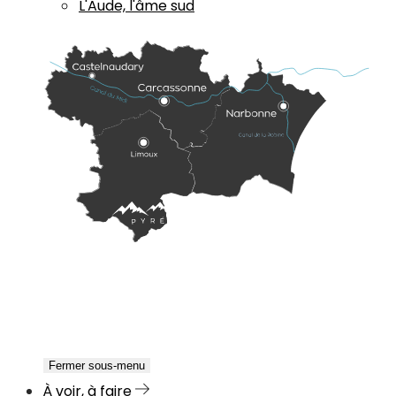
L'Aude, l'âme sud
Fermer sous-menu
À voir, à faire