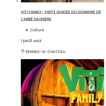
VITI FAMILY- VISITE GUIDÉE DU DOMAINE DE
L’ABBÉ SAUNIÈRE
Culture
1
juin
31
août
RENNES-LE-CHATEAU