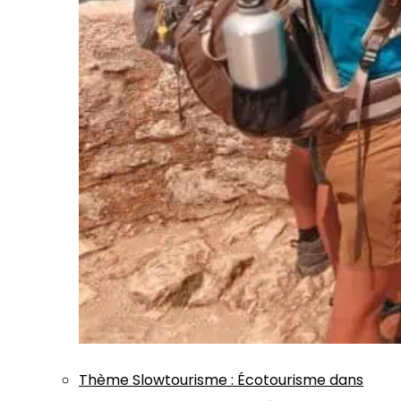
Thème
Slowtourisme
:
Écotourisme dans