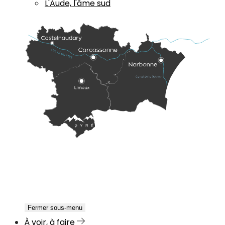
L'Aude, l'âme sud
Fermer sous-menu
À voir, à faire