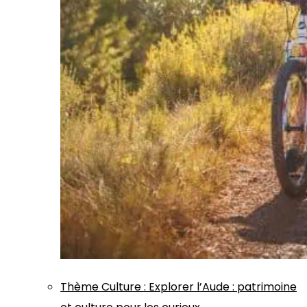
Thème
Culture
:
Explorer l’Aude : patrimoine