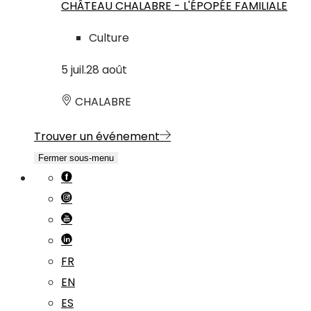
CHÂTEAU CHALABRE - L'ÉPOPÉE FAMILIALE
Culture
5
juil.
28
août
CHALABRE
Trouver un événement
Fermer sous-menu
FR
EN
ES