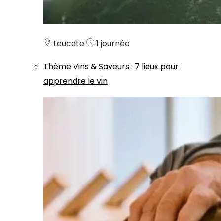
Leucate
1 journée
Thème
Vins & Saveurs
:
7 lieux pour
apprendre le vin