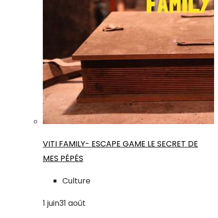
VITI FAMILY- ESCAPE GAME LE SECRET DE
MES PÉPÉS
Culture
1
juin
31
août