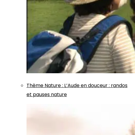
Thème
Nature
:
L’Aude en douceur : randos
et pauses nature