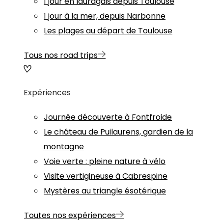
1 jour en lauragais depuis Toulouse
1 jour à la mer, depuis Narbonne
Les plages au départ de Toulouse
Tous nos road trips
Expériences
Journée découverte à Fontfroide
Le château de Puilaurens, gardien de la
montagne
Voie verte : pleine nature à vélo
Visite vertigineuse à Cabrespine
Mystères au triangle ésotérique
Toutes nos expériences