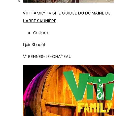
VITI FAMILY- VISITE GUIDÉE DU DOMAINE DE
L’ABBÉ SAUNIÈRE
Culture
1
juin
31
août
RENNES-LE-CHATEAU