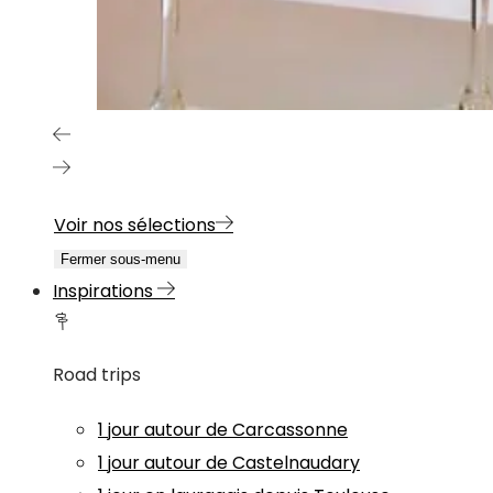
Voir nos sélections
Fermer sous-menu
Inspirations
Road trips
1 jour autour de Carcassonne
1 jour autour de Castelnaudary