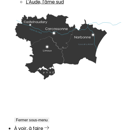
L'Aude, l'âme sud
Fermer sous-menu
À voir, à faire