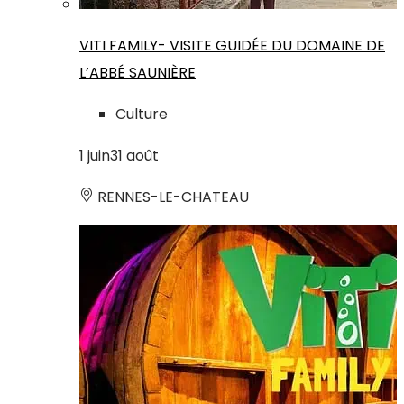
VITI FAMILY- VISITE GUIDÉE DU DOMAINE DE
L’ABBÉ SAUNIÈRE
Culture
1
juin
31
août
RENNES-LE-CHATEAU