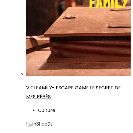
VITI FAMILY- ESCAPE GAME LE SECRET DE
MES PÉPÉS
Culture
1
juin
31
août