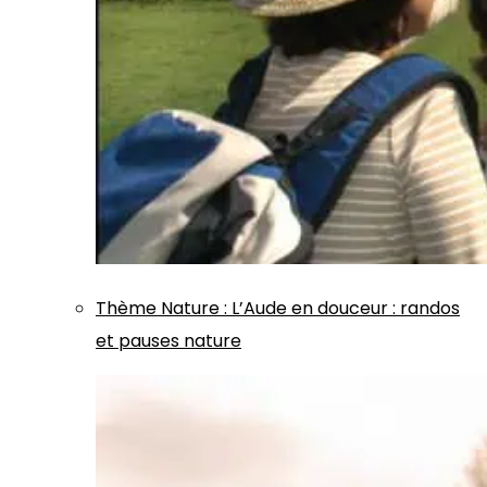
Thème
Nature
:
L’Aude en douceur : randos
et pauses nature