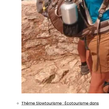
Thème
Slowtourisme
:
Écotourisme dans