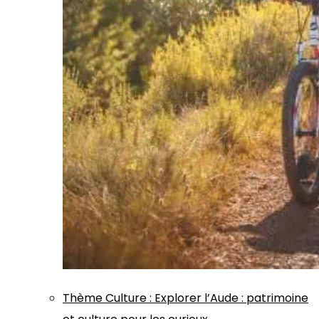
Thème
Culture
:
Explorer l’Aude : patrimoine