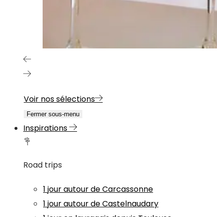
Voir nos sélections
Fermer sous-menu
Inspirations
Road trips
1 jour autour de Carcassonne
1 jour autour de Castelnaudary