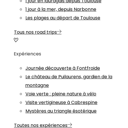
1 jour en lauragais depuis Toulouse
1 jour à la mer, depuis Narbonne
Les plages au départ de Toulouse
Tous nos road trips
Expériences
Journée découverte à Fontfroide
Le château de Puilaurens, gardien de la
montagne
Voie verte : pleine nature à vélo
Visite vertigineuse à Cabrespine
Mystères au triangle ésotérique
Toutes nos expériences