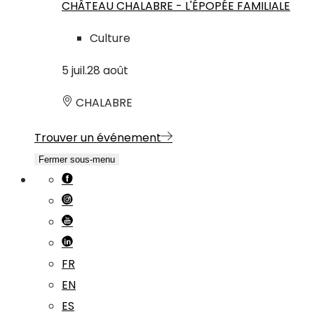
CHÂTEAU CHALABRE - L'ÉPOPÉE FAMILIALE
Culture
5
juil.
28
août
CHALABRE
Trouver un événement
Fermer sous-menu
FR
EN
ES