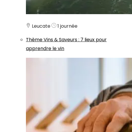
Leucate
1 journée
Thème
Vins & Saveurs
:
7 lieux pour
apprendre le vin