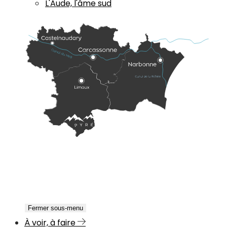
L'Aude, l'âme sud
Fermer sous-menu
À voir, à faire