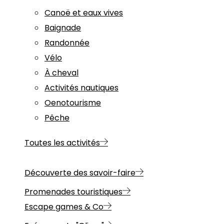
Canoë et eaux vives
Baignade
Randonnée
Vélo
À cheval
Activités nautiques
Oenotourisme
Pêche
Toutes les activités
Découverte des savoir-faire
Promenades touristiques
Escape games & Co