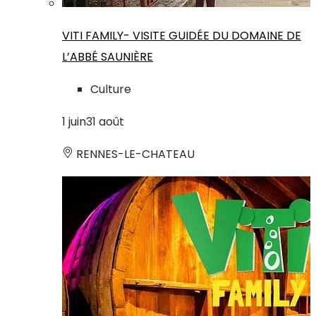
VITI FAMILY- VISITE GUIDÉE DU DOMAINE DE
L’ABBÉ SAUNIÈRE
Culture
1
juin
31
août
RENNES-LE-CHATEAU