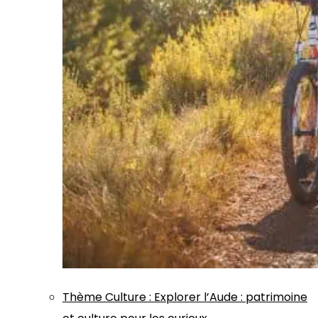
Thème
Culture
:
Explorer l’Aude : patrimoine