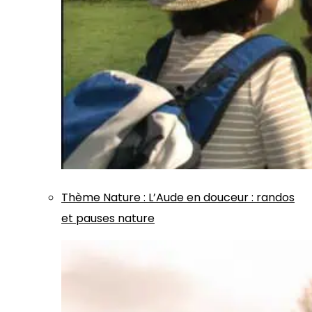
Thème
Nature
:
L’Aude en douceur : randos
et pauses nature