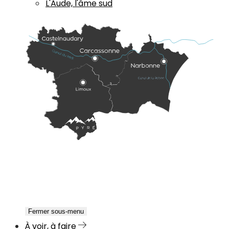
L'Aude, l'âme sud
Fermer sous-menu
À voir, à faire