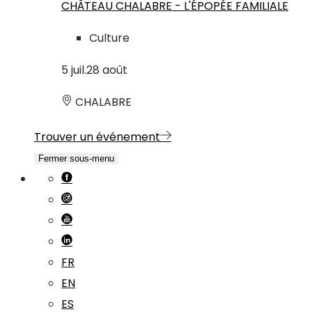
CHÂTEAU CHALABRE - L'ÉPOPÉE FAMILIALE
Culture
5
juil.
28
août
CHALABRE
Trouver un événement
Fermer sous-menu
FR
EN
ES