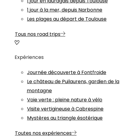
1 jour en lauragais depuis Toulouse
1 jour à la mer, depuis Narbonne
Les plages au départ de Toulouse
Tous nos road trips
Expériences
Journée découverte à Fontfroide
Le château de Puilaurens, gardien de la
montagne
Voie verte : pleine nature à vélo
Visite vertigineuse à Cabrespine
Mystères au triangle ésotérique
Toutes nos expériences