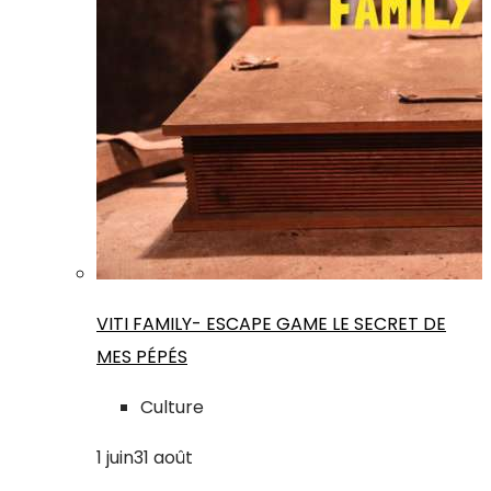
VITI FAMILY- ESCAPE GAME LE SECRET DE
MES PÉPÉS
Culture
1
juin
31
août