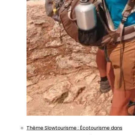
Thème
Slowtourisme
:
Écotourisme dans