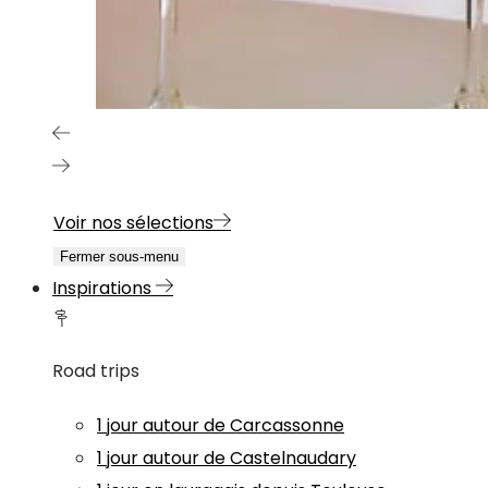
Voir nos sélections
Fermer sous-menu
Inspirations
Road trips
1 jour autour de Carcassonne
1 jour autour de Castelnaudary