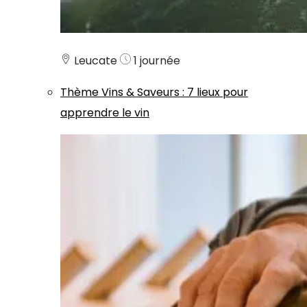
Leucate
1 journée
Thème
Vins & Saveurs
:
7 lieux pour
apprendre le vin