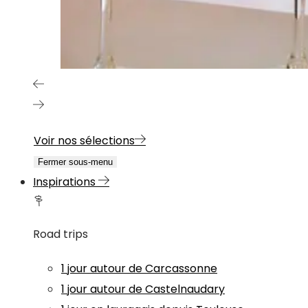
Voir nos sélections
Fermer sous-menu
Inspirations
Road trips
1 jour autour de Carcassonne
1 jour autour de Castelnaudary