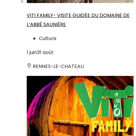
VITI FAMILY- VISITE GUIDÉE DU DOMAINE DE
L’ABBÉ SAUNIÈRE
Culture
1
juin
31
août
RENNES-LE-CHATEAU