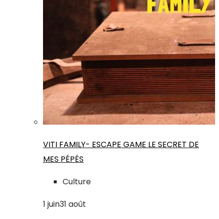
VITI FAMILY- ESCAPE GAME LE SECRET DE
MES PÉPÉS
Culture
1
juin
31
août