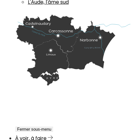
L'Aude, l'âme sud
Fermer sous-menu
À voir, à faire