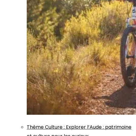
Thème
Culture
:
Explorer l’Aude : patrimoine