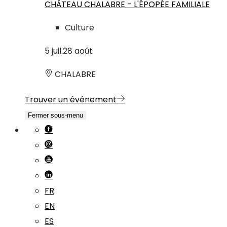
CHÂTEAU CHALABRE - L'ÉPOPÉE FAMILIALE
Culture
5
juil.
28
août
CHALABRE
Trouver un événement
Fermer sous-menu
FR
EN
ES