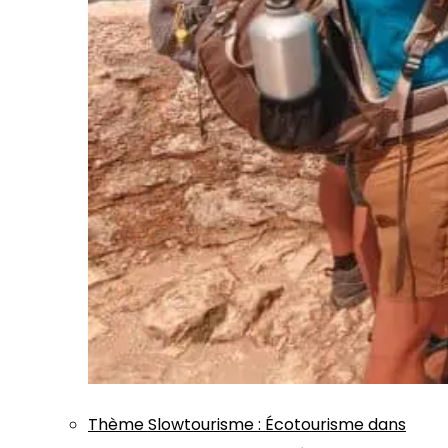
Thème
Slowtourisme
:
Écotourisme dans