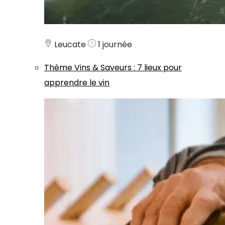
Leucate
1 journée
Thème
Vins & Saveurs
:
7 lieux pour
apprendre le vin