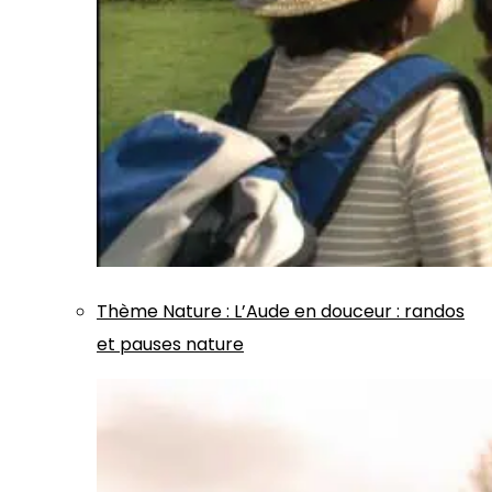
Thème
Nature
:
L’Aude en douceur : randos
et pauses nature