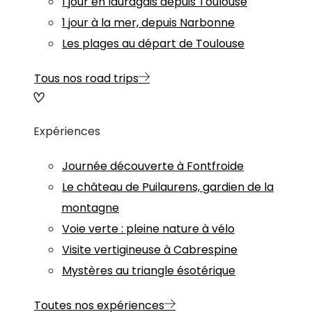
1 jour en lauragais depuis Toulouse
1 jour à la mer, depuis Narbonne
Les plages au départ de Toulouse
Tous nos road trips
Expériences
Journée découverte à Fontfroide
Le château de Puilaurens, gardien de la
montagne
Voie verte : pleine nature à vélo
Visite vertigineuse à Cabrespine
Mystères au triangle ésotérique
Toutes nos expériences